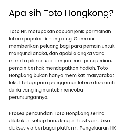
Apa sih Toto Hongkong?
Toto HK merupakan sebuah jenis permainan
lotere populer di Hongkong. Game ini
memberikan peluang bagi para pemain untuk
mengundi angka, dan apabila angka yang
mereka pilih sesuai dengan hasil pengundian,
pemain berhak mendapatkan hadiah. Toto
Hongkong bukan hanya memikat masyarakat
lokal, tetapi para penggemar lotere di seluruh
dunia yang ingin untuk mencoba
peruntungannya.
Proses pengundian Toto Hongkong sering
dilakukan setiap hari, dengan hasil yang bisa
diakses via berbagai platform. Pengeluaran HK