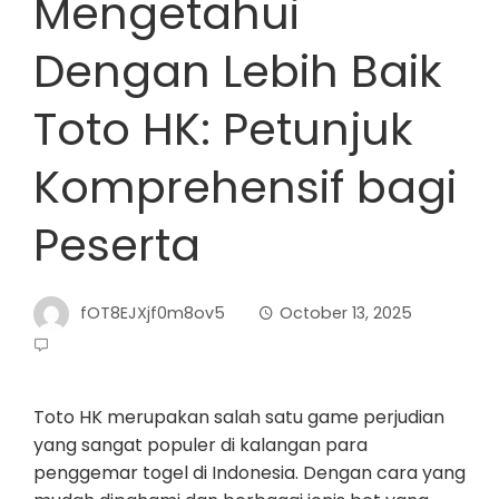
Mengetahui
Dengan Lebih Baik
Toto HK: Petunjuk
Komprehensif bagi
Peserta
fOT8EJXjf0m8ov5
October 13, 2025
Toto HK merupakan salah satu game perjudian
yang sangat populer di kalangan para
penggemar togel di Indonesia. Dengan cara yang