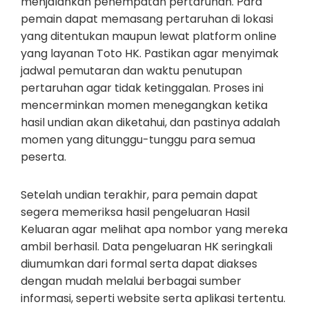
menjalankan penempatan pertaruhan. Para
pemain dapat memasang pertaruhan di lokasi
yang ditentukan maupun lewat platform online
yang layanan Toto HK. Pastikan agar menyimak
jadwal pemutaran dan waktu penutupan
pertaruhan agar tidak ketinggalan. Proses ini
mencerminkan momen menegangkan ketika
hasil undian akan diketahui, dan pastinya adalah
momen yang ditunggu-tunggu para semua
peserta.
Setelah undian terakhir, para pemain dapat
segera memeriksa hasil pengeluaran Hasil
Keluaran agar melihat apa nombor yang mereka
ambil berhasil. Data pengeluaran HK seringkali
diumumkan dari formal serta dapat diakses
dengan mudah melalui berbagai sumber
informasi, seperti website serta aplikasi tertentu.