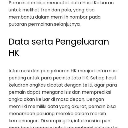
Pemain dan bisa mencatat data Hasil Keluaran
untuk melihat tren dan pola, yang bisa
membantu dalam memilih nombor pada
putaran permainan selanjutnya.
Data serta Pengeluaran
HK
Informasi dan pengeluaran HK menjadi informasi
penting untuk para pecinta toto HK. Setiap hasil
keluaran angkas dicatat dengan teliti, agar para
pemain dapat menganalisis dan memprediksi
angka akan keluar di masa depan. Dengan
memiliki memiliki data yang akurat, pemain bisa
menambah peluang mereka dalam meraih
kemenangan. Di samping itu, informasi ini pun
membantu pemain untuk memahami pola serta