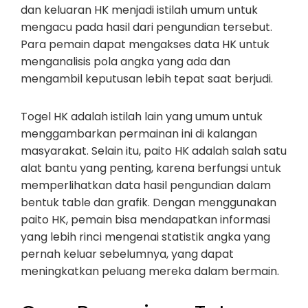
dan keluaran HK menjadi istilah umum untuk
mengacu pada hasil dari pengundian tersebut.
Para pemain dapat mengakses data HK untuk
menganalisis pola angka yang ada dan
mengambil keputusan lebih tepat saat berjudi.
Togel HK adalah istilah lain yang umum untuk
menggambarkan permainan ini di kalangan
masyarakat. Selain itu, paito HK adalah salah satu
alat bantu yang penting, karena berfungsi untuk
memperlihatkan data hasil pengundian dalam
bentuk table dan grafik. Dengan menggunakan
paito HK, pemain bisa mendapatkan informasi
yang lebih rinci mengenai statistik angka yang
pernah keluar sebelumnya, yang dapat
meningkatkan peluang mereka dalam bermain.