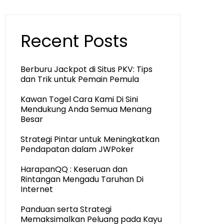
Recent Posts
Berburu Jackpot di Situs PKV: Tips
dan Trik untuk Pemain Pemula
Kawan Togel Cara Kami Di Sini
Mendukung Anda Semua Menang
Besar
Strategi Pintar untuk Meningkatkan
Pendapatan dalam JWPoker
HarapanQQ : Keseruan dan
Rintangan Mengadu Taruhan Di
Internet
Panduan serta Strategi
Memaksimalkan Peluang pada Kayu