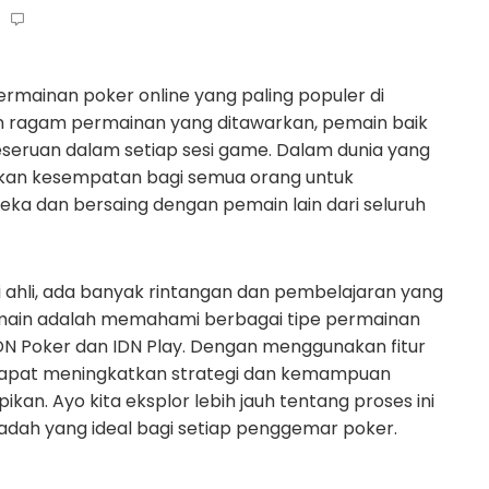
ermainan poker online yang paling populer di
ragam permainan yang ditawarkan, pemain baik
eruan dalam setiap sesi game. Dalam dunia yang
ikan kesempatan bagi semua orang untuk
 dan bersaing dengan pemain lain dari seluruh
 ahli, ada banyak rintangan dan pembelajaran yang
bermain adalah memahami berbagai tipe permainan
IDN Poker dan IDN Play. Dengan menggunakan fitur
n dapat meningkatkan strategi dan kemampuan
an. Ayo kita eksplor lebih jauh tentang proses ini
ah yang ideal bagi setiap penggemar poker.