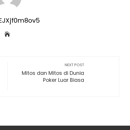
8EJXjf0m8ov5
NEXT POST
Mitos dan Mitos di Dunia
Poker Luar Biasa