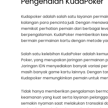
Pengenalan KudaPoker
Kudapoker adalah salah satu layanan permain
kalangan para pencinta judi. Dengan menawark
memikat perhatian pemain dari berbagai level
berpengalaman. KudaPoker memberikan kese
bermain permainan kartu dengan metode y
Salah satu kelebihan KudaPoker adalah kem
Poker, yang merupakan jaringan permainan po
Jaringan IDN menyediakan banyak variasi per
masih banyak game kartu lainnya. Dengan t
Kudapoker memungkinkan pemain untuk meni
Tidak hanya memberikan pengalaman bermain
keamanan yang kuat serta layanan pelangga
semakin nyaman saat melakukan transaksi dan be