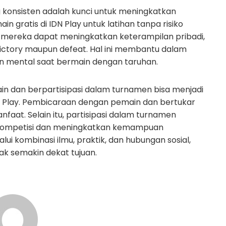
 konsisten adalah kunci untuk meningkatkan
 gratis di IDN Play untuk latihan tanpa risiko
in, mereka dapat meningkatkan keterampilan pribadi,
 victory maupun defeat. Hal ini membantu dalam
 mental saat bermain dengan taruhan.
n dan berpartisipasi dalam turnamen bisa menjadi
IDN Play. Pembicaraan dengan pemain dan bertukar
at. Selain itu, partisipasi dalam turnamen
ompetisi dan meningkatkan kemampuan
alui kombinasi ilmu, praktik, dan hubungan sosial,
dak semakin dekat tujuan.