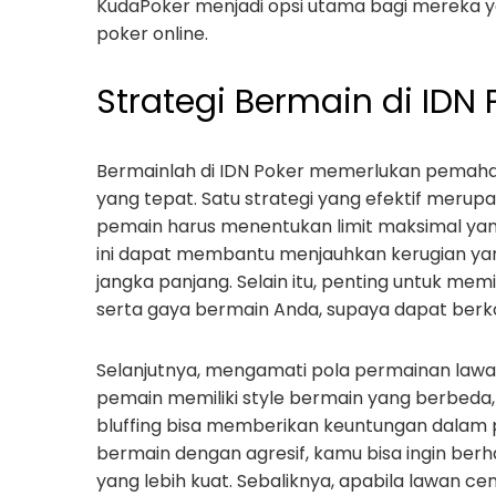
KudaPoker menjadi opsi utama bagi mereka y
poker online.
Strategi Bermain di IDN 
Bermainlah di IDN Poker memerlukan pemaha
yang tepat. Satu strategi yang efektif merup
pemain harus menentukan limit maksimal yang
ini dapat membantu menjauhkan kerugian ya
jangka panjang. Selain itu, penting untuk mem
serta gaya bermain Anda, supaya dapat berko
Selanjutnya, mengamati pola permainan lawan 
pemain memiliki style bermain yang berbeda
bluffing bisa memberikan keuntungan dalam
bermain dengan agresif, kamu bisa ingin ber
yang lebih kuat. Sebaliknya, apabila lawan c