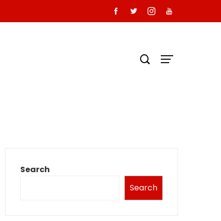
Search
Search