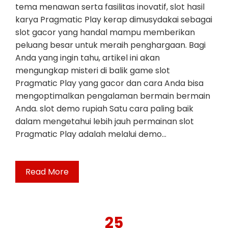
tema menawan serta fasilitas inovatif, slot hasil
karya Pragmatic Play kerap dimusydakai sebagai
slot gacor yang handal mampu memberikan
peluang besar untuk meraih penghargaan. Bagi
Anda yang ingin tahu, artikel ini akan
mengungkap misteri di balik game slot
Pragmatic Play yang gacor dan cara Anda bisa
mengoptimalkan pengalaman bermain bermain
Anda. slot demo rupiah Satu cara paling baik
dalam mengetahui lebih jauh permainan slot
Pragmatic Play adalah melalui demo…
Read More
25