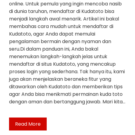
online. Untuk pemula yang ingin mencoba nasib
di dunia taruhan, mendaftar di Kudatoto bisa
menjadi langkah awal menarik. Artikel ini bakal
membahas cara mudah untuk mendaftar di
Kudatoto, agar Anda dapat memulai
pengalaman bermain dengan nyaman dan
seru.Di dalam panduan ini, Anda bakal
menemukan langkah-langkah jelas untuk
mendaftar di situs Kudatoto, yang mencakup
proses login yang sederhana. Tak hanya itu, kami
juga akan menjelaskan beraneka fitur yang
ditawarkan oleh Kudatoto dan memberikan tips
agar Anda bisa menikmati permainan kuda toto
dengan aman dan bertanggung jawab. Mari kita…
Read More