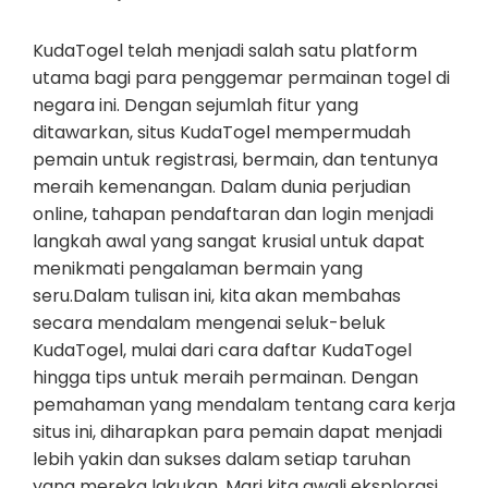
KudaTogel telah menjadi salah satu platform
utama bagi para penggemar permainan togel di
negara ini. Dengan sejumlah fitur yang
ditawarkan, situs KudaTogel mempermudah
pemain untuk registrasi, bermain, dan tentunya
meraih kemenangan. Dalam dunia perjudian
online, tahapan pendaftaran dan login menjadi
langkah awal yang sangat krusial untuk dapat
menikmati pengalaman bermain yang
seru.Dalam tulisan ini, kita akan membahas
secara mendalam mengenai seluk-beluk
KudaTogel, mulai dari cara daftar KudaTogel
hingga tips untuk meraih permainan. Dengan
pemahaman yang mendalam tentang cara kerja
situs ini, diharapkan para pemain dapat menjadi
lebih yakin dan sukses dalam setiap taruhan
yang mereka lakukan. Mari kita awali eksplorasi…