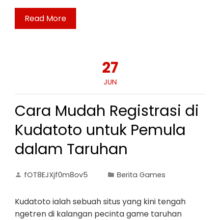
Read More
27
JUN
Cara Mudah Registrasi di
Kudatoto untuk Pemula
dalam Taruhan
fOT8EJXjf0m8ov5
Berita Games
Kudatoto ialah sebuah situs yang kini tengah
ngetren di kalangan pecinta game taruhan