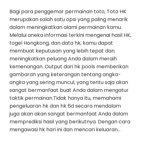
Bagi para penggemar permainan toto, Toto HK
merupakan salah satu opsi yang paling menarik
dalam meningkatkan alami permainan kamu.
Melalui aneka informasi terkini mengenai hasil HK,
togel Hongkong, dan data hk, kamu dapat
membuat keputusan yang lebih tepat dan
meningkatkan peluang Anda dalam meraih
kemenangan. Output dari hk pools memberikan
gambaran yang keterangan tentang angka-
angka yang sering muncul, yang tentu saja akan
sangat bermanfaat buat Anda dalam mengatur
taktik permainan.Tidak hanya itu, memahami
pengeluaran hk dan hk 6d secara mendalam
juga akan akan sangat bermanfaat Anda dalam
memprediksi hasil yang berikutnya. Dengan cara
mengawasi hk hari ini dan mencari keluaran…