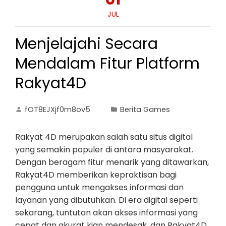
JUL
Menjelajahi Secara
Mendalam Fitur Platform
Rakyat4D
fOT8EJXjf0m8ov5
Berita Games
Rakyat 4D merupakan salah satu situs digital
yang semakin populer di antara masyarakat.
Dengan beragam fitur menarik yang ditawarkan,
Rakyat4D memberikan kepraktisan bagi
pengguna untuk mengakses informasi dan
layanan yang dibutuhkan. Di era digital seperti
sekarang, tuntutan akan akses informasi yang
cepat dan akurat kian mendesak, dan Rakyat4D