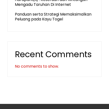
Mengadu Taruhan Di Internet
Panduan serta Strategi Memaksimalkan
Peluang pada Kayu Togel
Recent Comments
No comments to show.