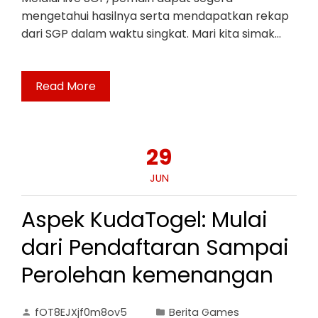
mengetahui hasilnya serta mendapatkan rekap
dari SGP dalam waktu singkat. Mari kita simak…
Read More
29
JUN
Aspek KudaTogel: Mulai
dari Pendaftaran Sampai
Perolehan kemenangan
fOT8EJXjf0m8ov5
Berita Games