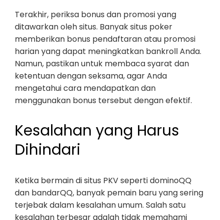
Terakhir, periksa bonus dan promosi yang
ditawarkan oleh situs. Banyak situs poker
memberikan bonus pendaftaran atau promosi
harian yang dapat meningkatkan bankroll Anda.
Namun, pastikan untuk membaca syarat dan
ketentuan dengan seksama, agar Anda
mengetahui cara mendapatkan dan
menggunakan bonus tersebut dengan efektif.
Kesalahan yang Harus
Dihindari
Ketika bermain di situs PKV seperti dominoQQ
dan bandarQQ, banyak pemain baru yang sering
terjebak dalam kesalahan umum. Salah satu
kesalahan terbesar adalah tidak memahami