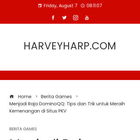
Skip
Friday, August 7
08:11:07
to
content
HARVEYHARP.COM
Home
Berita Games
Menjadi Raja DominoQQ: Tips dan Trik untuk Meraih
Kemenangan di Situs PKV
BERITA GAMES