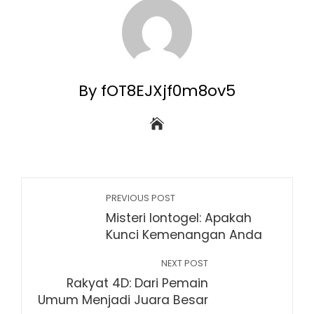
By fOT8EJXjf0m8ov5
PREVIOUS POST
Misteri Iontogel: Apakah
Kunci Kemenangan Anda
NEXT POST
Rakyat 4D: Dari Pemain
Umum Menjadi Juara Besar