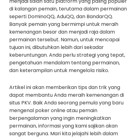
menjadi salah satu platform yang paling populer
di kalangan pemain, terutama dalam permainan
seperti DominoQQ, AduQQ, dan BandarQQ.
Banyak pemain yang bermimpi untuk meraih
kemenangan besar dan menjadi raja dalam
permainan tersebut. Namun, untuk mencapai
tujuan ini, dibutuhkan lebih dari sekadar
keberuntungan. Anda perlu strategi yang tepat,
pengetahuan mendalam tentang permainan,
dan keterampilan untuk mengelola risiko.
Artikel ini akan memberikan tips dan trik yang
dapat membantu Anda meraih kemenangan di
situs PKV. Baik Anda seorang pemula yang baru
mengenal poker online atau pemain
berpengalaman yang ingin meningkatkan
permainan, informasi yang kami sajikan akan
sangat berguna. Mari kita jelajahi lebih dalam