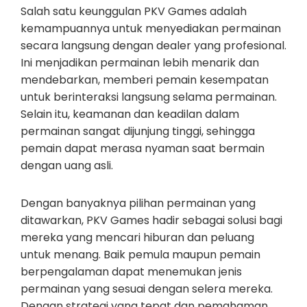
Salah satu keunggulan PKV Games adalah
kemampuannya untuk menyediakan permainan
secara langsung dengan dealer yang profesional.
Ini menjadikan permainan lebih menarik dan
mendebarkan, memberi pemain kesempatan
untuk berinteraksi langsung selama permainan.
Selain itu, keamanan dan keadilan dalam
permainan sangat dijunjung tinggi, sehingga
pemain dapat merasa nyaman saat bermain
dengan uang asli.
Dengan banyaknya pilihan permainan yang
ditawarkan, PKV Games hadir sebagai solusi bagi
mereka yang mencari hiburan dan peluang
untuk menang. Baik pemula maupun pemain
berpengalaman dapat menemukan jenis
permainan yang sesuai dengan selera mereka.
Dengan strategi yang tepat dan pemahaman