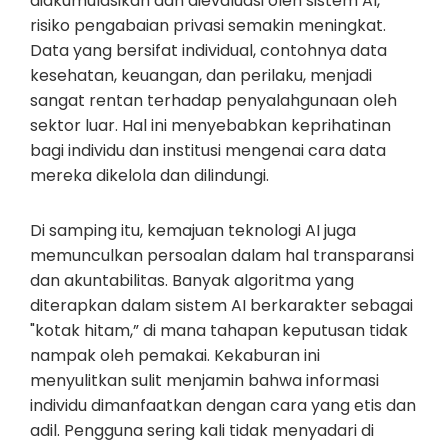
diakumulasikan dan dievaluasi oleh sistem AI,
risiko pengabaian privasi semakin meningkat.
Data yang bersifat individual, contohnya data
kesehatan, keuangan, dan perilaku, menjadi
sangat rentan terhadap penyalahgunaan oleh
sektor luar. Hal ini menyebabkan keprihatinan
bagi individu dan institusi mengenai cara data
mereka dikelola dan dilindungi.
Di samping itu, kemajuan teknologi AI juga
memunculkan persoalan dalam hal transparansi
dan akuntabilitas. Banyak algoritma yang
diterapkan dalam sistem AI berkarakter sebagai
"kotak hitam,” di mana tahapan keputusan tidak
nampak oleh pemakai. Kekaburan ini
menyulitkan sulit menjamin bahwa informasi
individu dimanfaatkan dengan cara yang etis dan
adil. Pengguna sering kali tidak menyadari di