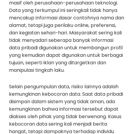
masif oleh perusahaan-perusahaan teknologi.
Data yang terkumpul ini seringkali tidak hanya
mencakup informasi dasar contohnya nama dan
alamat, tetapi juga perilaku online, preferensi,
dan kegiatan sehari-hari. Masyarakat sering kali
tidak menyadari seberapa banyak informasi
data pribadi digunakan untuk membangun profil
yang kemudian dapat digunakan untuk berbagai
tujuan, seperti iklan yang ditargetkan dan
manipulasi tingkah laku.
Selain pengumpulan data, risiko lainnya adalah
kemungkinan kebocoran data. Saat data pribadi
disimpan dalam sistem yang tidak aman, ada
kemungkinan bahwa informasi tersebut dapat
diakses oleh pihak yang tidak berwenang. Kasus
kebocoran data sering kali menjadi berita
hangat, tetapi dampaknya terhadap individu