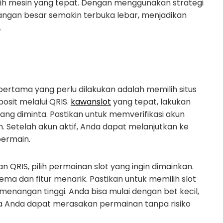
ih mesin yang tepat. Dengan menggunakan strategi
angan besar semakin terbuka lebar, menjadikan
.
pertama yang perlu dilakukan adalah memilih situs
sit melalui QRIS.
kawanslot
yang tepat, lakukan
ang diminta. Pastikan untuk memverifikasi akun
. Setelah akun aktif, Anda dapat melanjutkan ke
ermain.
QRIS, pilih permainan slot yang ingin dimainkan.
ma dan fitur menarik. Pastikan untuk memilih slot
emenangan tinggi. Anda bisa mulai dengan bet kecil,
ngga Anda dapat merasakan permainan tanpa risiko