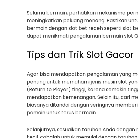
Selama bermain, perhatikan mekanisme perma
meningkatkan peluang menang. Pastikan untu
bermain dengan slot bet receh seperti slot be
dapat menikmati pengalaman bermain slot QR
Tips dan Trik Slot Gacor
Agar bisa mendapatkan pengalaman yang ma
penting untuk memahami jenis mesin slot yang 
(Return to Player) tinggi, karena semakin ti
mendapatkan kemenangan. Selain itu, cari m
biasanya ditandai dengan seringnya member
pemain untuk terus bermain.
Selanjutnya, sesuaikan taruhan Anda dengan mo
kecil, cobalah untuk memulai dengan taruhan m