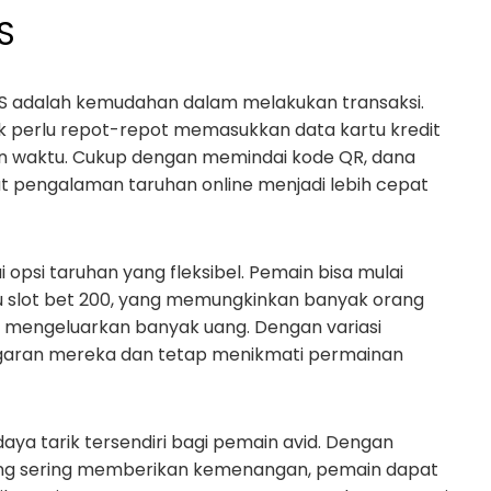
S
RIS adalah kemudahan dalam melakukan transaksi.
 perlu repot-repot memasukkan data kartu kredit
n waktu. Cukup dengan memindai kode QR, dana
 pengalaman taruhan online menjadi lebih cepat
 opsi taruhan yang fleksibel. Pemain bisa mulai
tau slot bet 200, yang memungkinkan banyak orang
mengeluarkan banyak uang. Dengan variasi
ggaran mereka dan tetap menikmati permainan
daya tarik tersendiri bagi pemain avid. Dengan
ang sering memberikan kemenangan, pemain dapat