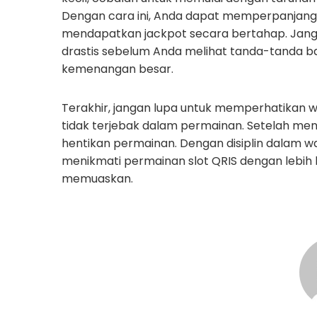
Dengan cara ini, Anda dapat memperpanjang
mendapatkan jackpot secara bertahap. Jang
drastis sebelum Anda melihat tanda-tanda 
kemenangan besar.
Terakhir, jangan lupa untuk memperhatikan 
tidak terjebak dalam permainan. Setelah men
hentikan permainan. Dengan disiplin dalam 
menikmati permainan slot QRIS dengan lebih
memuaskan.