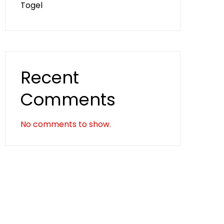
Togel
Recent
Comments
No comments to show.