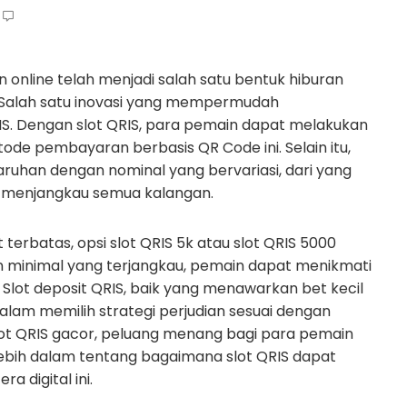
n online telah menjadi salah satu bentuk hiburan
. Salah satu inovasi yang mempermudah
IS. Dengan slot QRIS, para pemain dapat melakukan
de pembayaran berbasis QR Code ini. Selain itu,
aruhan dengan nominal yang bervariasi, dari yang
at menjangkau semua kalangan.
erbatas, opsi slot QRIS 5k atau slot QRIS 5000
n minimal yang terjangkau, pemain dapat menikmati
Slot deposit QRIS, baik yang menawarkan bet kecil
alam memilih strategi perjudian sesuai dengan
ot QRIS gacor, peluang menang bagi para pemain
i lebih dalam tentang bagaimana slot QRIS dapat
a digital ini.