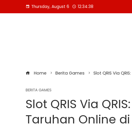
Skip
Thursday, August 6
12:34:39
to
content
Home
Berita Games
Slot QRIS Via QRIS:
BERITA GAMES
Slot QRIS Via QRIS
Taruhan Online di 