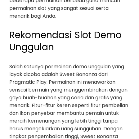
beberapa permainan berbeda guna mencari
permainan slot yang sangat sesuai serta
menarik bagi Anda.
Rekomendasi Slot Demo
Unggulan
Salah satunya permainan demo unggulan yang
layak dicoba adalah Sweet Bonanza dari
Pragmatic Play. Permainan ini menawarkan
sensasi bermain yang menggembirakan dengan
gaya buah-buahan yang ceria dan grafis yang
menarik. Fitur-fitur keren seperti fitur pembelian
dan ikon penyebar membantu pemain untuk
meraih kemenangan yang lebih tinggi tanpa
harus mengeluarkan uang sungguhan. Dengan
tingkat pengembalian tinggi, Sweet Bonanza