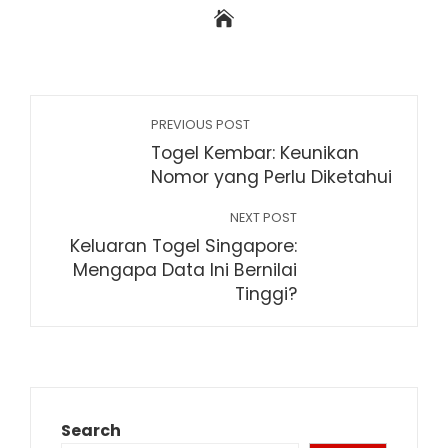
PREVIOUS POST
Togel Kembar: Keunikan
Nomor yang Perlu Diketahui
NEXT POST
Keluaran Togel Singapore:
Mengapa Data Ini Bernilai
Tinggi?
Search