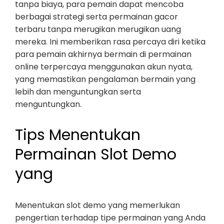
tanpa biaya, para pemain dapat mencoba
berbagai strategi serta permainan gacor
terbaru tanpa merugikan merugikan uang
mereka. Ini memberikan rasa percaya diri ketika
para pemain akhirnya bermain di permainan
online terpercaya menggunakan akun nyata,
yang memastikan pengalaman bermain yang
lebih dan menguntungkan serta
menguntungkan.
Tips Menentukan
Permainan Slot Demo
yang
Menentukan slot demo yang memerlukan
pengertian terhadap tipe permainan yang Anda