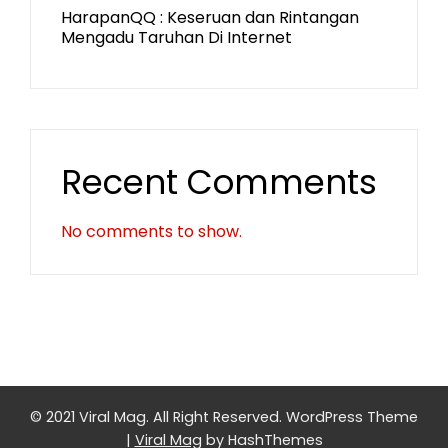
HarapanQQ : Keseruan dan Rintangan
Mengadu Taruhan Di Internet
Recent Comments
No comments to show.
© 2021 Viral Mag. All Right Reserved.
WordPress Theme
|
Viral Mag
by HashThemes