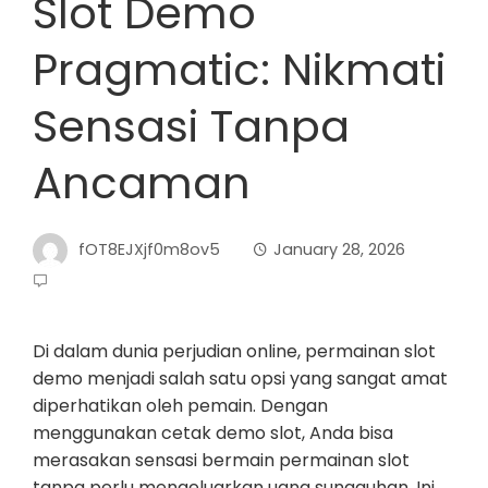
Slot Demo
Pragmatic: Nikmati
Sensasi Tanpa
Ancaman
fOT8EJXjf0m8ov5
January 28, 2026
Di dalam dunia perjudian online, permainan slot
demo menjadi salah satu opsi yang sangat amat
diperhatikan oleh pemain. Dengan
menggunakan cetak demo slot, Anda bisa
merasakan sensasi bermain permainan slot
tanpa perlu mengeluarkan uang sungguhan. Ini