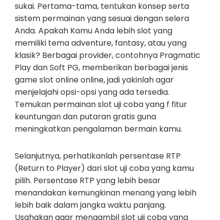
sukai. Pertama-tama, tentukan konsep serta
sistem permainan yang sesuai dengan selera
Anda. Apakah Kamu Anda lebih slot yang
memiliki tema adventure, fantasy, atau yang
klasik? Berbagai provider, contohnya Pragmatic
Play dan Soft PG, memberikan berbagai jenis
game slot online online, jadi yakinlah agar
menjelajahi opsi-opsi yang ada tersedia.
Temukan permainan slot uji coba yang f fitur
keuntungan dan putaran gratis guna
meningkatkan pengalaman bermain kamu.
Selanjutnya, perhatikanlah persentase RTP
(Return to Player) dari slot uji coba yang kamu
pilih. Persentase RTP yang lebih besar
menandakan kemungkinan menang yang lebih
lebih baik dalam jangka waktu panjang.
Usahakan agar mengambil slot uji coba yang