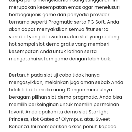
merupakan kesempatan emas agar menelusuri
berbagai jenis game dari penyedia provider
ternama seperti Pragmatic serta PG Soft. Anda
akan dapat menyaksikan semua fitur serta
variabel yang ditawarkan, dari slot yang sedang
hot sampai slot demo gratis yang memberi
kesempatan Anda untuk latihan serta
mengetahui sistem game dengan lebih baik.
Bertaruh pada slot uji coba tidak hanya
mengasyikkan, melainkan juga aman sebab Anda
tidak tidak berisiko uang. Dengan munculnya
beragam pilihan slot demo pragmatic, Anda bisa
memilih berkeinginan untuk memilih permainan
favorit Anda apakah itu demo slot Starlight
Princess, slot Gates of Olympus, atau Sweet
Bonanza. Ini memberikan akses penuh kepada