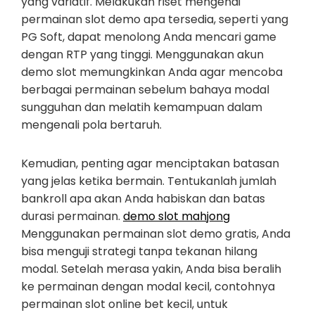
yang variatif. Melakukan riset mengenai
permainan slot demo apa tersedia, seperti yang
PG Soft, dapat menolong Anda mencari game
dengan RTP yang tinggi. Menggunakan akun
demo slot memungkinkan Anda agar mencoba
berbagai permainan sebelum bahaya modal
sungguhan dan melatih kemampuan dalam
mengenali pola bertaruh.
Kemudian, penting agar menciptakan batasan
yang jelas ketika bermain. Tentukanlah jumlah
bankroll apa akan Anda habiskan dan batas
durasi permainan.
demo slot mahjong
Menggunakan permainan slot demo gratis, Anda
bisa menguji strategi tanpa tekanan hilang
modal. Setelah merasa yakin, Anda bisa beralih
ke permainan dengan modal kecil, contohnya
permainan slot online bet kecil, untuk