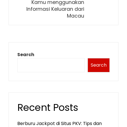
Kamu menggunakan
Informasi Keluaran dari
Macau
Search
Search
Recent Posts
Berburu Jackpot di Situs PKV: Tips dan