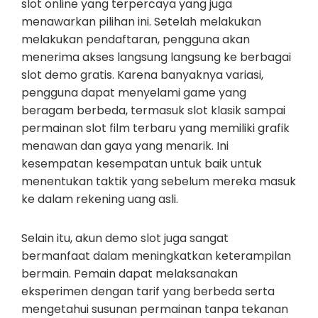
slot online yang terpercaya yang juga
menawarkan pilihan ini. Setelah melakukan
melakukan pendaftaran, pengguna akan
menerima akses langsung langsung ke berbagai
slot demo gratis. Karena banyaknya variasi,
pengguna dapat menyelami game yang
beragam berbeda, termasuk slot klasik sampai
permainan slot film terbaru yang memiliki grafik
menawan dan gaya yang menarik. Ini
kesempatan kesempatan untuk baik untuk
menentukan taktik yang sebelum mereka masuk
ke dalam rekening uang asli.
Selain itu, akun demo slot juga sangat
bermanfaat dalam meningkatkan keterampilan
bermain. Pemain dapat melaksanakan
eksperimen dengan tarif yang berbeda serta
mengetahui susunan permainan tanpa tekanan