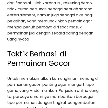
dari finansial. Oleh karena itu, rekening demo
tidak cuma berfungsi sebagai sebuah sarana
entertainment, namun juga sebagai alat bagi
pelatihan, yang memungkinkan pemain agar
menjadi penuh percaya diri saat masuki
permainan judi dengan secara daring dengan
uang nyata.
Taktik Berhasil di
Permainan Gacor
Untuk memaksimalkan kemungkinan menang di
permainan gacor, penting agar mengerti tipe
game yang Anda mainkan. Perjudian online yang
terpercaya umumnya memberikan berbagai
tipe permainan dengan tingkat pengembalian