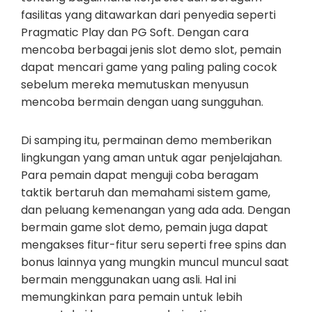
fasilitas yang ditawarkan dari penyedia seperti
Pragmatic Play dan PG Soft. Dengan cara
mencoba berbagai jenis slot demo slot, pemain
dapat mencari game yang paling paling cocok
sebelum mereka memutuskan menyusun
mencoba bermain dengan uang sungguhan.
Di samping itu, permainan demo memberikan
lingkungan yang aman untuk agar penjelajahan.
Para pemain dapat menguji coba beragam
taktik bertaruh dan memahami sistem game,
dan peluang kemenangan yang ada ada. Dengan
bermain game slot demo, pemain juga dapat
mengakses fitur-fitur seru seperti free spins dan
bonus lainnya yang mungkin muncul muncul saat
bermain menggunakan uang asli. Hal ini
memungkinkan para pemain untuk lebih