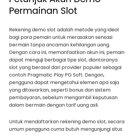
Permainan Slot
Rekening demo slot adalah metode yang ideal
bagi para pemain untuk merasakan sensasi
bermain tanpa ancaman kehilangan uang.
Dengan cara ini, memanfaatkan akun ini, pemain
dapat menguji berbagai tipe slot, diantaranya
slot yang berasal dari provider populer sebagai
contoh Pragmatic Play PG Soft. Dengan,
pengguna dapat mengetahui elemen apa saja
yang ditawarkan, seperti bonus dan sistem
pembayaran, sebelum mengambil keputusan
dalam bermain dengan tarif uang asli.
Untuk mendaftarkan rekening demo slot, secara
umum pengguna cuma butuh mengunjungi situs