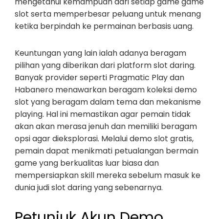
mengetahui kemampuan dari setiap game game
slot serta memperbesar peluang untuk menang
ketika berpindah ke permainan berbasis uang.
Keuntungan yang lain ialah adanya beragam
pilihan yang diberikan dari platform slot daring.
Banyak provider seperti Pragmatic Play dan
Habanero menawarkan beragam koleksi demo
slot yang beragam dalam tema dan mekanisme
playing. Hal ini memastikan agar pemain tidak
akan akan merasa jenuh dan memiliki beragam
opsi agar dieksplorasi. Melalui demo slot gratis,
pemain dapat menikmati petualangan bermain
game yang berkualitas luar biasa dan
mempersiapkan skill mereka sebelum masuk ke
dunia judi slot daring yang sebenarnya.
Petunjuk Akun Demo