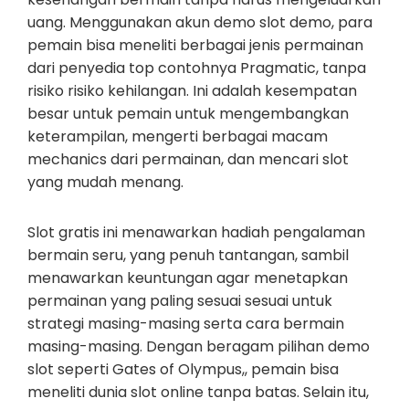
uang. Menggunakan akun demo slot demo, para
pemain bisa meneliti berbagai jenis permainan
dari penyedia top contohnya Pragmatic, tanpa
risiko risiko kehilangan. Ini adalah kesempatan
besar untuk pemain untuk mengembangkan
keterampilan, mengerti berbagai macam
mechanics dari permainan, dan mencari slot
yang mudah menang.
Slot gratis ini menawarkan hadiah pengalaman
bermain seru, yang penuh tantangan, sambil
menawarkan keuntungan agar menetapkan
permainan yang paling sesuai sesuai untuk
strategi masing-masing serta cara bermain
masing-masing. Dengan beragam pilihan demo
slot seperti Gates of Olympus,, pemain bisa
meneliti dunia slot online tanpa batas. Selain itu,