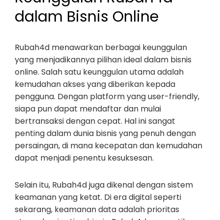
dalam Bisnis Online
Rubah4d menawarkan berbagai keunggulan
yang menjadikannya pilihan ideal dalam bisnis
online. Salah satu keunggulan utama adalah
kemudahan akses yang diberikan kepada
pengguna. Dengan platform yang user-friendly,
siapa pun dapat mendaftar dan mulai
bertransaksi dengan cepat. Hal ini sangat
penting dalam dunia bisnis yang penuh dengan
persaingan, di mana kecepatan dan kemudahan
dapat menjadi penentu kesuksesan.
Selain itu, Rubah4d juga dikenal dengan sistem
keamanan yang ketat. Di era digital seperti
sekarang, keamanan data adalah prioritas