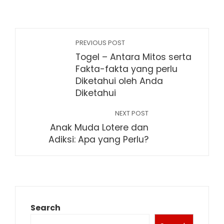
PREVIOUS POST
Togel – Antara Mitos serta
Fakta-fakta yang perlu
Diketahui oleh Anda
Diketahui
NEXT POST
Anak Muda Lotere dan
Adiksi: Apa yang Perlu?
Search