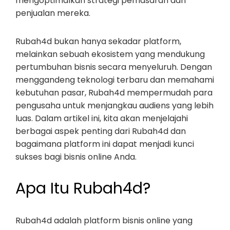
mengoptimalkan strategi pemasaran dan
penjualan mereka.
Rubah4d bukan hanya sekadar platform,
melainkan sebuah ekosistem yang mendukung
pertumbuhan bisnis secara menyeluruh. Dengan
menggandeng teknologi terbaru dan memahami
kebutuhan pasar, Rubah4d mempermudah para
pengusaha untuk menjangkau audiens yang lebih
luas. Dalam artikel ini, kita akan menjelajahi
berbagai aspek penting dari Rubah4d dan
bagaimana platform ini dapat menjadi kunci
sukses bagi bisnis online Anda.
Apa Itu Rubah4d?
Rubah4d adalah platform bisnis online yang