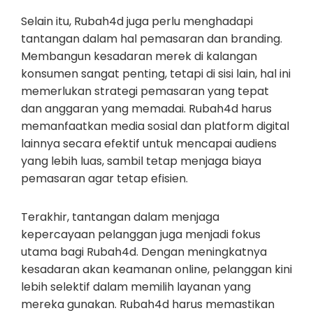
Selain itu, Rubah4d juga perlu menghadapi
tantangan dalam hal pemasaran dan branding.
Membangun kesadaran merek di kalangan
konsumen sangat penting, tetapi di sisi lain, hal ini
memerlukan strategi pemasaran yang tepat
dan anggaran yang memadai. Rubah4d harus
memanfaatkan media sosial dan platform digital
lainnya secara efektif untuk mencapai audiens
yang lebih luas, sambil tetap menjaga biaya
pemasaran agar tetap efisien.
Terakhir, tantangan dalam menjaga
kepercayaan pelanggan juga menjadi fokus
utama bagi Rubah4d. Dengan meningkatnya
kesadaran akan keamanan online, pelanggan kini
lebih selektif dalam memilih layanan yang
mereka gunakan. Rubah4d harus memastikan