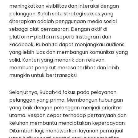
meningkatkan visibilitas dan interaksi dengan
pelanggan. Salah satu strategi sukses yang
diterapkan adalah penggunaan media sosial
sebagai alat pemasaran. Dengan aktif di
platform-platform seperti Instagram dan
Facebook, Rubah4d dapat menjangkau audiens
yang lebih luas dan membangun komunitas yang
solid. Konten yang menarik dan relevan
membuat pengikut merasa terlibat dan lebih
mungkin untuk bertransaksi.
Selanjutnya, Rubah4d fokus pada pelayanan
pelanggan yang prima. Membangun hubungan
yang baik dengan pelanggan menjadi prioritas
utama. Respon cepat terhadap pertanyaan dan
keluhan membantu menciptakan kepercayaan.
Ditambah lagi, menawarkan layanan purna jual