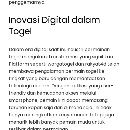
penggemarnya.
Inovasi Digital dalam
Togel
Dalam era digital saat ini, industri permainan
togel mengalami transformasi yang signifikan.
Platform seperti wargatogel dan rakyat4d telah
membawa pengalaman bermain togel ke
tingkat yang baru dengan memanfaatkan
teknologi modern. Dengan aplikasi yang user-
friendly dan kemudahan akses melalui
smartphone, pemain kini dapat memasang
taruhan kapan saja dan di mana saja. Ini tidak
hanya meningkatkan kenyamanan tetapi juga
menarik lebih banyak pemain muda untuk
terlibat dalam permainan.