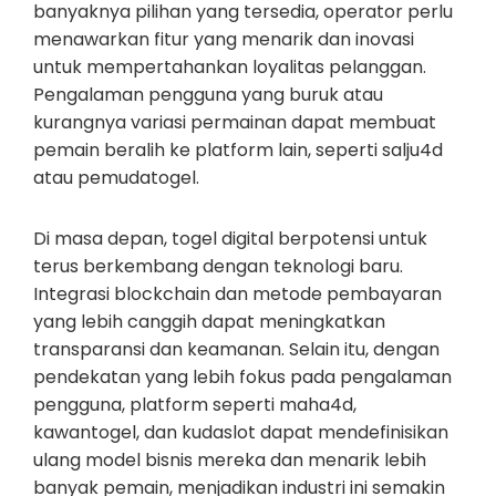
banyaknya pilihan yang tersedia, operator perlu
menawarkan fitur yang menarik dan inovasi
untuk mempertahankan loyalitas pelanggan.
Pengalaman pengguna yang buruk atau
kurangnya variasi permainan dapat membuat
pemain beralih ke platform lain, seperti salju4d
atau pemudatogel.
Di masa depan, togel digital berpotensi untuk
terus berkembang dengan teknologi baru.
Integrasi blockchain dan metode pembayaran
yang lebih canggih dapat meningkatkan
transparansi dan keamanan. Selain itu, dengan
pendekatan yang lebih fokus pada pengalaman
pengguna, platform seperti maha4d,
kawantogel, dan kudaslot dapat mendefinisikan
ulang model bisnis mereka dan menarik lebih
banyak pemain, menjadikan industri ini semakin