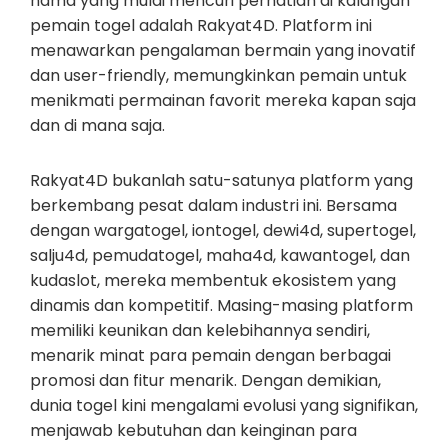
nama yang mulai mencuri perhatian di kalangan
pemain togel adalah Rakyat4D. Platform ini
menawarkan pengalaman bermain yang inovatif
dan user-friendly, memungkinkan pemain untuk
menikmati permainan favorit mereka kapan saja
dan di mana saja.
Rakyat4D bukanlah satu-satunya platform yang
berkembang pesat dalam industri ini. Bersama
dengan wargatogel, iontogel, dewi4d, supertogel,
salju4d, pemudatogel, maha4d, kawantogel, dan
kudaslot, mereka membentuk ekosistem yang
dinamis dan kompetitif. Masing-masing platform
memiliki keunikan dan kelebihannya sendiri,
menarik minat para pemain dengan berbagai
promosi dan fitur menarik. Dengan demikian,
dunia togel kini mengalami evolusi yang signifikan,
menjawab kebutuhan dan keinginan para