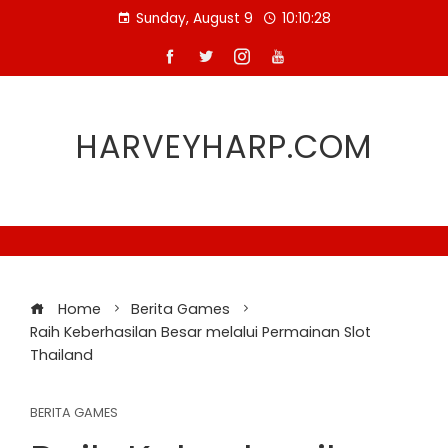
Skip
Sunday, August 9
10:10:29
to
content
HARVEYHARP.COM
Home
Berita Games
Raih Keberhasilan Besar melalui Permainan Slot
Thailand
BERITA GAMES