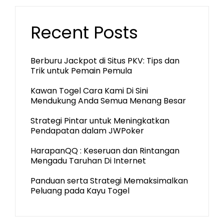
Recent Posts
Berburu Jackpot di Situs PKV: Tips dan
Trik untuk Pemain Pemula
Kawan Togel Cara Kami Di Sini
Mendukung Anda Semua Menang Besar
Strategi Pintar untuk Meningkatkan
Pendapatan dalam JWPoker
HarapanQQ : Keseruan dan Rintangan
Mengadu Taruhan Di Internet
Panduan serta Strategi Memaksimalkan
Peluang pada Kayu Togel