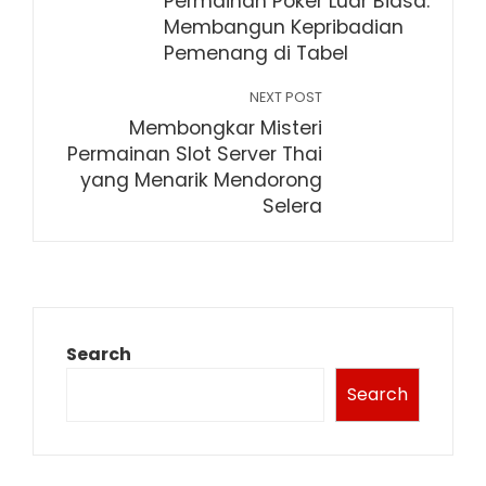
Permainan Poker Luar Biasa:
Membangun Kepribadian
Pemenang di Tabel
NEXT POST
Membongkar Misteri
Permainan Slot Server Thai
yang Menarik Mendorong
Selera
Search
Search