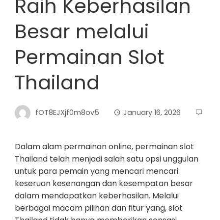
Raih Keberhasilan
Besar melalui
Permainan Slot
Thailand
fOT8EJXjf0m8ov5
January 16, 2026
Dalam alam permainan online, permainan slot
Thailand telah menjadi salah satu opsi unggulan
untuk para pemain yang mencari mencari
keseruan kesenangan dan kesempatan besar
dalam mendapatkan keberhasilan. Melalui
berbagai macam pilihan dan fitur yang, slot