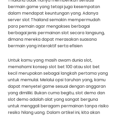
Thailand tidak hanya memberikan sensasi
bermain game yang tetapi juga kesempatan
dalam mendapat keuntungan yang. Adanya
server slot Thailand semakin mempermudah
para pemain agar mengakses berbagai
berbagai jenis permainan slot secara langsung,
dimana mereka dapat merasakan suasana
bermain yang interaktif serta efisien
Untuk kamu yang masih awam dunia slot,
memahami konsep slot bet 100 atau slot bet
kecil merupakan sebagai langkah pertama yang
untuk memulai. Melalui opsi taruhan yang, kamu
dapat menyetel game sesuai dengan anggaran
yang dimiliki. Bukan cuma begitu, slot demo dan
slot demo adalah alat yang sangat berguna
untuk menggali beragam permainan tanpa risiko
resiko hilang uang. Dalam artikel ini, kita akan