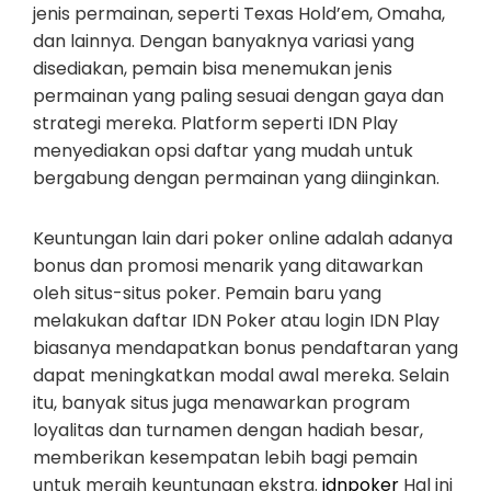
jenis permainan, seperti Texas Hold’em, Omaha,
dan lainnya. Dengan banyaknya variasi yang
disediakan, pemain bisa menemukan jenis
permainan yang paling sesuai dengan gaya dan
strategi mereka. Platform seperti IDN Play
menyediakan opsi daftar yang mudah untuk
bergabung dengan permainan yang diinginkan.
Keuntungan lain dari poker online adalah adanya
bonus dan promosi menarik yang ditawarkan
oleh situs-situs poker. Pemain baru yang
melakukan daftar IDN Poker atau login IDN Play
biasanya mendapatkan bonus pendaftaran yang
dapat meningkatkan modal awal mereka. Selain
itu, banyak situs juga menawarkan program
loyalitas dan turnamen dengan hadiah besar,
memberikan kesempatan lebih bagi pemain
untuk meraih keuntungan ekstra.
idnpoker
Hal ini