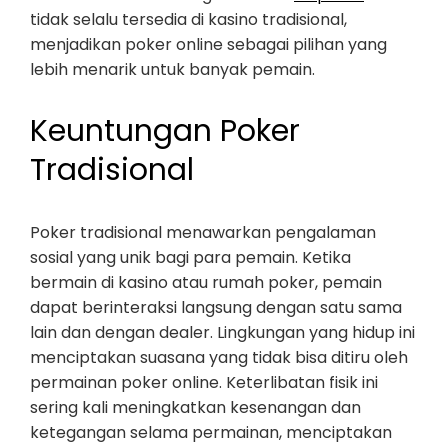
tidak selalu tersedia di kasino tradisional,
menjadikan poker online sebagai pilihan yang
lebih menarik untuk banyak pemain.
Keuntungan Poker
Tradisional
Poker tradisional menawarkan pengalaman
sosial yang unik bagi para pemain. Ketika
bermain di kasino atau rumah poker, pemain
dapat berinteraksi langsung dengan satu sama
lain dan dengan dealer. Lingkungan yang hidup ini
menciptakan suasana yang tidak bisa ditiru oleh
permainan poker online. Keterlibatan fisik ini
sering kali meningkatkan kesenangan dan
ketegangan selama permainan, menciptakan