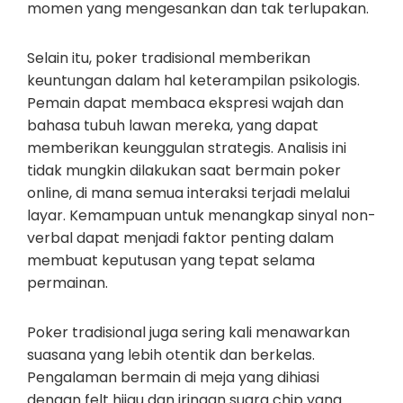
momen yang mengesankan dan tak terlupakan.
Selain itu, poker tradisional memberikan
keuntungan dalam hal keterampilan psikologis.
Pemain dapat membaca ekspresi wajah dan
bahasa tubuh lawan mereka, yang dapat
memberikan keunggulan strategis. Analisis ini
tidak mungkin dilakukan saat bermain poker
online, di mana semua interaksi terjadi melalui
layar. Kemampuan untuk menangkap sinyal non-
verbal dapat menjadi faktor penting dalam
membuat keputusan yang tepat selama
permainan.
Poker tradisional juga sering kali menawarkan
suasana yang lebih otentik dan berkelas.
Pengalaman bermain di meja yang dihiasi
dengan felt hijau dan iringan suara chip yang