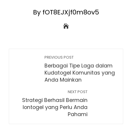
By fOT8EJXjf0m8ov5
PREVIOUS POST
Berbagai Tipe Laga dalam
Kudatogel Komunitas yang
Anda Mainkan
NEXT POST
Strategi Berhasil Bermain
Iontogel yang Perlu Anda
Pahami