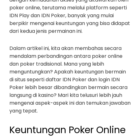
poker online, terutama melalui platform seperti
IDN Play dan IDN Poker, banyak yang mulai
berpikir mengenai keuntungan yang bisa didapat
dari kedua jenis permainan ini.
Dalam artikel ini, kita akan membahas secara
mendalam perbandingan antara poker online
dan poker tradisional. Mana yang lebih
menguntungkan? Apakah keuntungan bermain
di situs seperti daftar IDN Poker dan login IDN
Poker lebih besar dibandingkan bermain secara
langsung di kasino? Mari kita telusuri lebih jauh
mengenai aspek-aspek ini dan temukan jawaban
yang tepat.
Keuntungan Poker Online