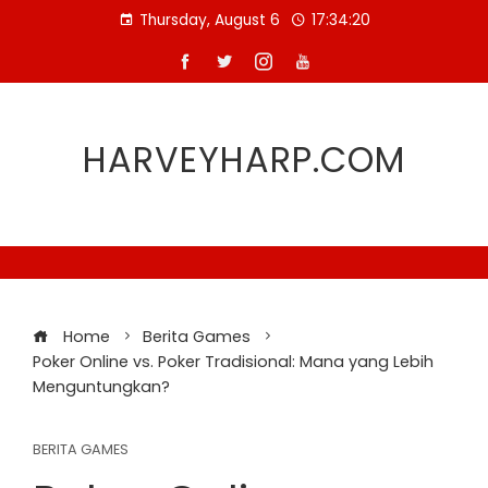
Skip
Thursday, August 6
17:34:21
to
content
HARVEYHARP.COM
Home
Berita Games
Poker Online vs. Poker Tradisional: Mana yang Lebih
Menguntungkan?
BERITA GAMES