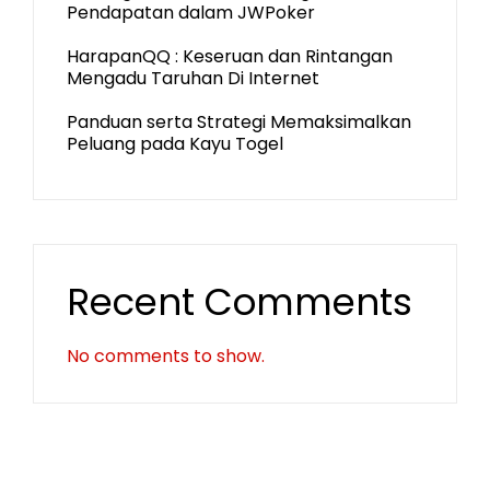
Pendapatan dalam JWPoker
HarapanQQ : Keseruan dan Rintangan
Mengadu Taruhan Di Internet
Panduan serta Strategi Memaksimalkan
Peluang pada Kayu Togel
Recent Comments
No comments to show.