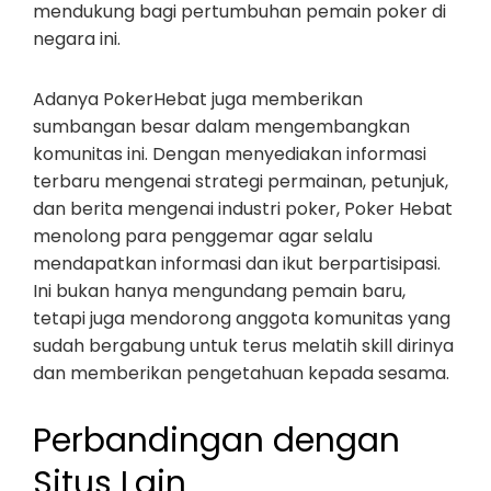
mendukung bagi pertumbuhan pemain poker di
negara ini.
Adanya PokerHebat juga memberikan
sumbangan besar dalam mengembangkan
komunitas ini. Dengan menyediakan informasi
terbaru mengenai strategi permainan, petunjuk,
dan berita mengenai industri poker, Poker Hebat
menolong para penggemar agar selalu
mendapatkan informasi dan ikut berpartisipasi.
Ini bukan hanya mengundang pemain baru,
tetapi juga mendorong anggota komunitas yang
sudah bergabung untuk terus melatih skill dirinya
dan memberikan pengetahuan kepada sesama.
Perbandingan dengan
Situs Lain