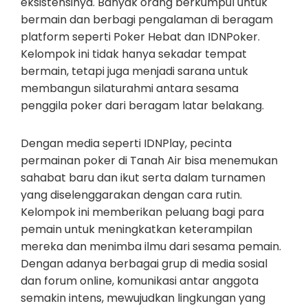
eksistensinya. Banyak orang berkumpul untuk
bermain dan berbagi pengalaman di beragam
platform seperti Poker Hebat dan IDNPoker.
Kelompok ini tidak hanya sekadar tempat
bermain, tetapi juga menjadi sarana untuk
membangun silaturahmi antara sesama
penggila poker dari beragam latar belakang.
Dengan media seperti IDNPlay, pecinta
permainan poker di Tanah Air bisa menemukan
sahabat baru dan ikut serta dalam turnamen
yang diselenggarakan dengan cara rutin.
Kelompok ini memberikan peluang bagi para
pemain untuk meningkatkan keterampilan
mereka dan menimba ilmu dari sesama pemain.
Dengan adanya berbagai grup di media sosial
dan forum online, komunikasi antar anggota
semakin intens, mewujudkan lingkungan yang