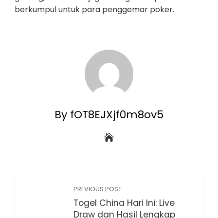
berkumpul untuk para penggemar poker.
By fOT8EJXjf0m8ov5
PREVIOUS POST
Togel China Hari Ini: Live
Draw dan Hasil Lengkap