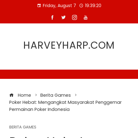
Skip
Friday, August 7
19:39:21
to
content
HARVEYHARP.COM
Home
Berita Games
Poker Hebat: Mengangkat Masyarakat Penggemar
Permainan Poker Indonesia
BERITA GAMES