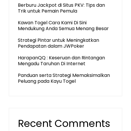
Berburu Jackpot di Situs PKV: Tips dan
Trik untuk Pemain Pemula
Kawan Togel Cara Kami Di Sini
Mendukung Anda Semua Menang Besar
Strategi Pintar untuk Meningkatkan
Pendapatan dalam JWPoker
HarapanQQ : Keseruan dan Rintangan
Mengadu Taruhan Di Internet
Panduan serta Strategi Memaksimalkan
Peluang pada Kayu Togel
Recent Comments