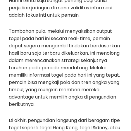
Hal ini tentu saja sangat penting bagi dunia
perjudian jaringan di mana validitas informasi
adalah fokus inti untuk pemain.
Tambahan pula, melalui menyaksikan output
togel pada hari ini secara real-time, pemain
dapat segera mengambil tindakan berdasarkan
hasil baru saja terbaru dikeluarkan. Ini menolong
dalam merencanakan strategi selanjutnya
taruhan pada periode mendatang. Melalui
memiliki informasi togel pada hari ini yang tepat,
pemain bisa mengkaji pola dan tren angka yang
timbul, yang mungkin memberi mereka
advantage untuk memilih angka di pengundian
berikutnya.
Di akhir, pengundian langsung dari beragam tipe
togel seperti togel Hong Kong, togel Sidney, atau