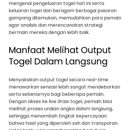
mengenai pengeluaran togel hari ini serta
keluaran togel dari beragam berbagai pasaran
gampang ditemukan, memudahkan para pemain
agar analisis dan merencanakan strategi
bermain mereka dengan lebih baik.
Manfaat Melihat Output
Togel Dalam Langsung
Menyaksikan output togel secara real-time
menawarkan sensasi lebih sangat mendebarkan
serta sebenarnya bagi beberapa pemain.
Dengan akses ke live draw togel, pemain bisa
melihat proses undian angka dalam langsung,
sehingga menambah tingkat kepercayaan
bahwa hasil yang diperoleh sah dan transparan.