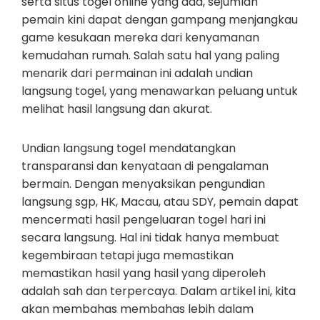
serta situs togel online yang ada, sejumlah
pemain kini dapat dengan gampang menjangkau
game kesukaan mereka dari kenyamanan
kemudahan rumah. Salah satu hal yang paling
menarik dari permainan ini adalah undian
langsung togel, yang menawarkan peluang untuk
melihat hasil langsung dan akurat.
Undian langsung togel mendatangkan
transparansi dan kenyataan di pengalaman
bermain. Dengan menyaksikan pengundian
langsung sgp, HK, Macau, atau SDY, pemain dapat
mencermati hasil pengeluaran togel hari ini
secara langsung. Hal ini tidak hanya membuat
kegembiraan tetapi juga memastikan
memastikan hasil yang hasil yang diperoleh
adalah sah dan terpercaya. Dalam artikel ini, kita
akan membahas membahas lebih dalam