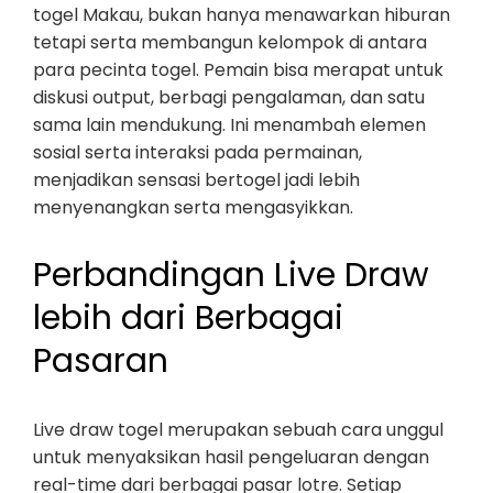
togel Makau, bukan hanya menawarkan hiburan
tetapi serta membangun kelompok di antara
para pecinta togel. Pemain bisa merapat untuk
diskusi output, berbagi pengalaman, dan satu
sama lain mendukung. Ini menambah elemen
sosial serta interaksi pada permainan,
menjadikan sensasi bertogel jadi lebih
menyenangkan serta mengasyikkan.
Perbandingan Live Draw
lebih dari Berbagai
Pasaran
Live draw togel merupakan sebuah cara unggul
untuk menyaksikan hasil pengeluaran dengan
real-time dari berbagai pasar lotre. Setiap