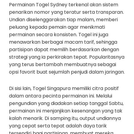
Permainan Togel Sydney terkenal akan sistem
penarikan nomor yang teratur serta transparan.
Undian diselenggarakan tiap malam, memberi
peluang kepada pemain agar menikmati
permainan secara konsisten. Togel ini juga
menawarkan berbagai macam tarif, sehingga
partisipan dapat memilih berdasarkan dengan
strategi yang ia perkirakan tepat. Popularitasnya
yang terus bertambah membuatnya sebagai
opsi favorit buat sejumlah penjudi dalam jaringan.
Di sisi lain, Togel Singapura memiliki citra positif
dalam antara pecinta permainan ini. Melalui
pengundian yang diadakan setiap tanggal Sabtu,
permainan ini menjanjikan kesenangan yang tak
kalah menarik. Di samping itu, output undiannya
yang cepat serta tepat adalah daya tarik
tersendiri bagi partisipan, membuat mereka