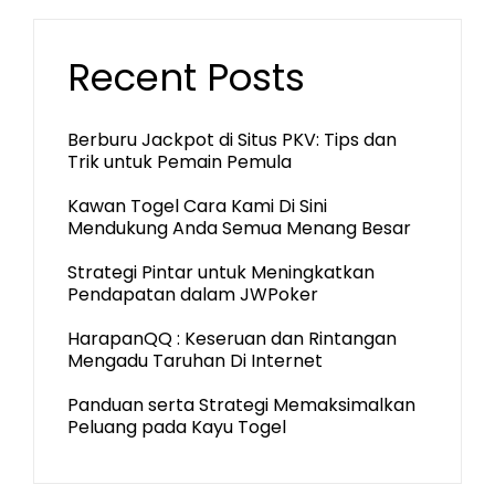
Recent Posts
Berburu Jackpot di Situs PKV: Tips dan
Trik untuk Pemain Pemula
Kawan Togel Cara Kami Di Sini
Mendukung Anda Semua Menang Besar
Strategi Pintar untuk Meningkatkan
Pendapatan dalam JWPoker
HarapanQQ : Keseruan dan Rintangan
Mengadu Taruhan Di Internet
Panduan serta Strategi Memaksimalkan
Peluang pada Kayu Togel