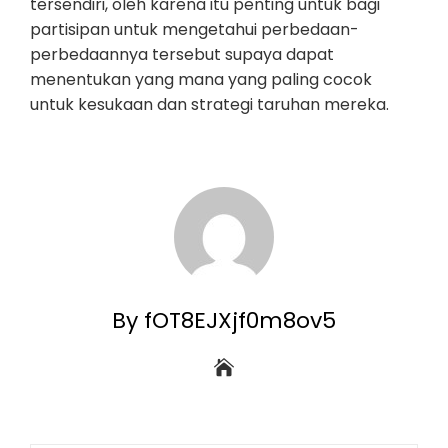
tersendiri, oleh karena itu penting untuk bagi
partisipan untuk mengetahui perbedaan-
perbedaannya tersebut supaya dapat
menentukan yang mana yang paling cocok
untuk kesukaan dan strategi taruhan mereka.
By fOT8EJXjf0m8ov5