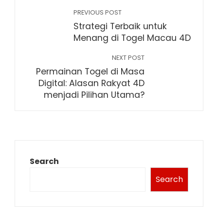
PREVIOUS POST
Strategi Terbaik untuk
Menang di Togel Macau 4D
NEXT POST
Permainan Togel di Masa
Digital: Alasan Rakyat 4D
menjadi Pilihan Utama?
Search
Search