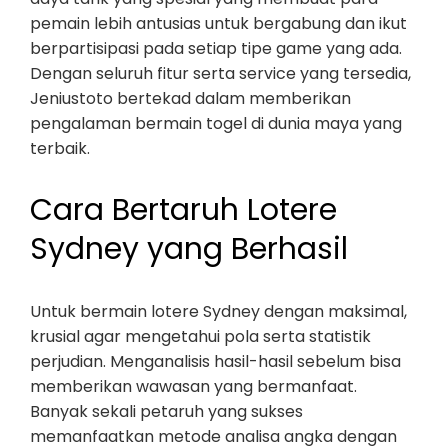
pemain lebih antusias untuk bergabung dan ikut
berpartisipasi pada setiap tipe game yang ada.
Dengan seluruh fitur serta service yang tersedia,
Jeniustoto bertekad dalam memberikan
pengalaman bermain togel di dunia maya yang
terbaik.
Cara Bertaruh Lotere
Sydney yang Berhasil
Untuk bermain lotere Sydney dengan maksimal,
krusial agar mengetahui pola serta statistik
perjudian. Menganalisis hasil-hasil sebelum bisa
memberikan wawasan yang bermanfaat.
Banyak sekali petaruh yang sukses
memanfaatkan metode analisa angka dengan