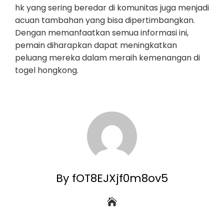
hk yang sering beredar di komunitas juga menjadi
acuan tambahan yang bisa dipertimbangkan.
Dengan memanfaatkan semua informasi ini,
pemain diharapkan dapat meningkatkan
peluang mereka dalam meraih kemenangan di
togel hongkong.
By fOT8EJXjf0m8ov5