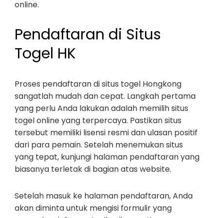
online.
Pendaftaran di Situs
Togel HK
Proses pendaftaran di situs togel Hongkong
sangatlah mudah dan cepat. Langkah pertama
yang perlu Anda lakukan adalah memilih situs
togel online yang terpercaya. Pastikan situs
tersebut memiliki lisensi resmi dan ulasan positif
dari para pemain. Setelah menemukan situs
yang tepat, kunjungi halaman pendaftaran yang
biasanya terletak di bagian atas website.
Setelah masuk ke halaman pendaftaran, Anda
akan diminta untuk mengisi formulir yang