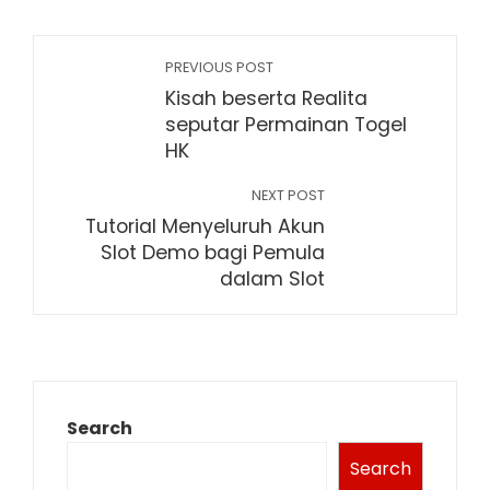
PREVIOUS POST
Kisah beserta Realita
seputar Permainan Togel
HK
NEXT POST
Tutorial Menyeluruh Akun
Slot Demo bagi Pemula
dalam Slot
Search
Search