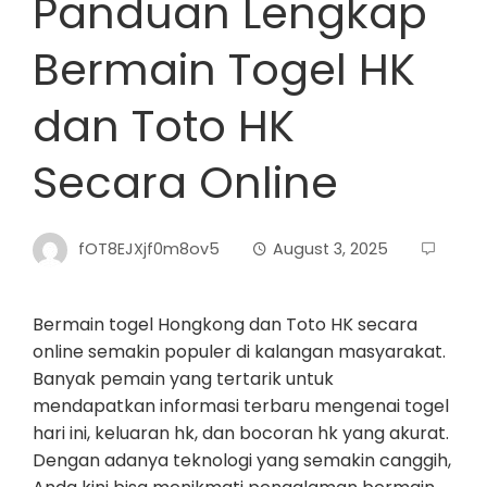
Panduan Lengkap
Bermain Togel HK
dan Toto HK
Secara Online
fOT8EJXjf0m8ov5
August 3, 2025
Bermain togel Hongkong dan Toto HK secara
online semakin populer di kalangan masyarakat.
Banyak pemain yang tertarik untuk
mendapatkan informasi terbaru mengenai togel
hari ini, keluaran hk, dan bocoran hk yang akurat.
Dengan adanya teknologi yang semakin canggih,