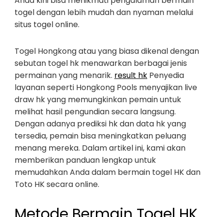
Anda kini bisa menikmati pengalaman bermain
togel dengan lebih mudah dan nyaman melalui
situs togel online.
Togel Hongkong atau yang biasa dikenal dengan
sebutan togel hk menawarkan berbagai jenis
permainan yang menarik.
result hk
Penyedia
layanan seperti Hongkong Pools menyajikan live
draw hk yang memungkinkan pemain untuk
melihat hasil pengundian secara langsung.
Dengan adanya prediksi hk dan data hk yang
tersedia, pemain bisa meningkatkan peluang
menang mereka. Dalam artikel ini, kami akan
memberikan panduan lengkap untuk
memudahkan Anda dalam bermain togel HK dan
Toto HK secara online.
Metode Bermain Togel HK