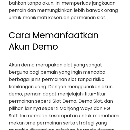
bahkan tanpa akun. Ini memperluas jangkauan
pemain dan memungkinkan lebih banyak orang
untuk menikmati keseruan permainan slot.
Cara Memanfaatkan
Akun Demo
Akun demo merupakan alat yang sangat
berguna bagi pemain yang ingin mencoba
berbagai jenis permainan slot tanpa risiko
kehilangan uang. Dengan menggunakan akun
demo, pemain dapat menjelajahi fitur-fitur
permainan seperti Slot Demo, Demo Slot, dan
pilihan lainnya seperti Mahjong Ways dan PG
Soft. Ini memberi kesempatan untuk memahami
mekanisme permainan serta strategi yang