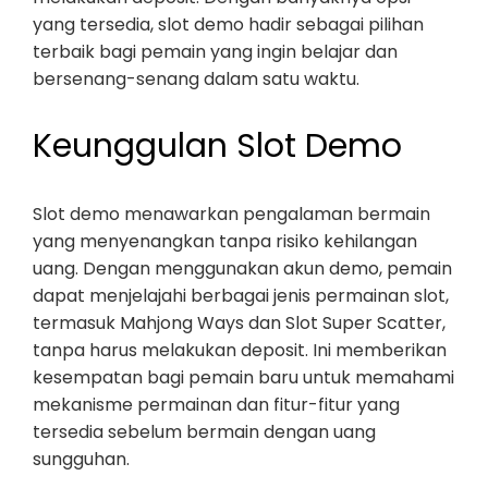
yang tersedia, slot demo hadir sebagai pilihan
terbaik bagi pemain yang ingin belajar dan
bersenang-senang dalam satu waktu.
Keunggulan Slot Demo
Slot demo menawarkan pengalaman bermain
yang menyenangkan tanpa risiko kehilangan
uang. Dengan menggunakan akun demo, pemain
dapat menjelajahi berbagai jenis permainan slot,
termasuk Mahjong Ways dan Slot Super Scatter,
tanpa harus melakukan deposit. Ini memberikan
kesempatan bagi pemain baru untuk memahami
mekanisme permainan dan fitur-fitur yang
tersedia sebelum bermain dengan uang
sungguhan.