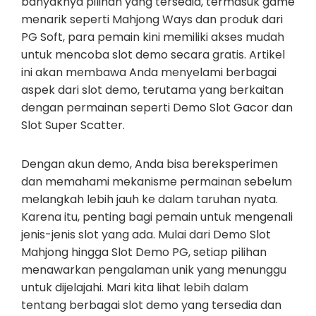
banyaknya pilihan yang tersedia, termasuk game
menarik seperti Mahjong Ways dan produk dari
PG Soft, para pemain kini memiliki akses mudah
untuk mencoba slot demo secara gratis. Artikel
ini akan membawa Anda menyelami berbagai
aspek dari slot demo, terutama yang berkaitan
dengan permainan seperti Demo Slot Gacor dan
Slot Super Scatter.
Dengan akun demo, Anda bisa bereksperimen
dan memahami mekanisme permainan sebelum
melangkah lebih jauh ke dalam taruhan nyata.
Karena itu, penting bagi pemain untuk mengenali
jenis-jenis slot yang ada. Mulai dari Demo Slot
Mahjong hingga Slot Demo PG, setiap pilihan
menawarkan pengalaman unik yang menunggu
untuk dijelajahi. Mari kita lihat lebih dalam
tentang berbagai slot demo yang tersedia dan