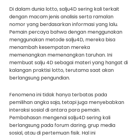
Di dalam dunia lotto, salju4D sering kali terkait
dengan macam jenis analisis serta ramalan
nomor yang berdasarkan informasi yang lalu.
Pemain percaya bahwa dengan menggunakan
menggunakan metode salju4D, mereka bisa
menambah kesempatan mereka
memenangkan memenangkan taruhan. Ini
membuat salju 4D sebagai materi yang hangat di
kalangan praktisi lotto, terutama saat akan
berlangsung pengundian.
Fenomena ini tidak hanya terbatas pada
pemilihan angka saja, tetapi juga menyebabkan
interaksi sosial di antara para pemain.
Pembahasan mengenai salju4D sering kali
berlangsung pada forum daring, grup media
sosial, atau di pertemuan fisik. Hal ini