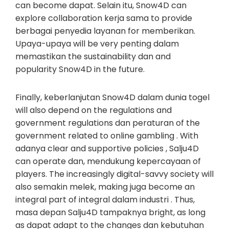
can become dapat. Selain itu, Snow4D can
explore collaboration kerja sama to provide
berbagai penyedia layanan for memberikan.
Upaya-upaya will be very penting dalam
memastikan the sustainability dan and
popularity Snow4D in the future.
Finally, keberlanjutan Snow4D dalam dunia togel
will also depend on the regulations and
government regulations dan peraturan of the
government related to online gambling . With
adanya clear and supportive policies , Salju4D
can operate dan, mendukung kepercayaan of
players. The increasingly digital-savvy society will
also semakin melek, making juga become an
integral part of integral dalam industri . Thus,
masa depan Salju4D tampaknya bright, as long
as dapat adapt to the changes dan kebutuhan