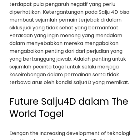
terdapat pula pengaruh negatif yang perlu
diperhatikan. Ketergantungan pada Salju 4D bisa
membuat sejumlah pemain terjebak di dalam
siklus judi yang tidak sehat yang bermanfaat.
Perasaan yang ingin menang yang mendalam
dalam menyebabkan mereka mengabaikan
mengabaikan penting dari dari perjudian yang
yang bertanggung jawab. Adalah penting untuk
sejumlah pecinta togel untuk selalu menjaga
keseimbangan dalam permainan serta tidak
terbawa arus oleh kondisi salju4D yang memikat.
Future Salju4D dalam The
World Togel
Dengan the increasing development of teknologi