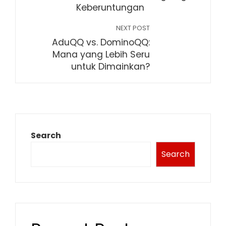
Keberuntungan
NEXT POST
AduQQ vs. DominoQQ:
Mana yang Lebih Seru
untuk Dimainkan?
Search
Search