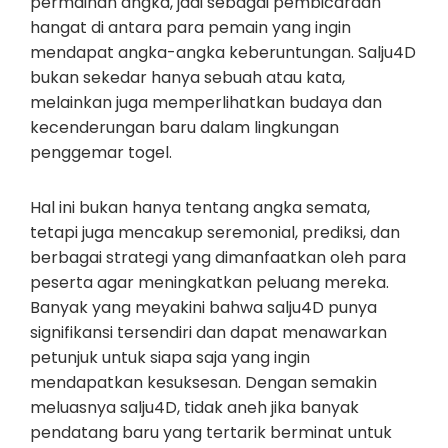
permainan angka, jadi sebagai pembicaraan
hangat di antara para pemain yang ingin
mendapat angka-angka keberuntungan. Salju4D
bukan sekedar hanya sebuah atau kata,
melainkan juga memperlihatkan budaya dan
kecenderungan baru dalam lingkungan
penggemar togel.
Hal ini bukan hanya tentang angka semata,
tetapi juga mencakup seremonial, prediksi, dan
berbagai strategi yang dimanfaatkan oleh para
peserta agar meningkatkan peluang mereka.
Banyak yang meyakini bahwa salju4D punya
signifikansi tersendiri dan dapat menawarkan
petunjuk untuk siapa saja yang ingin
mendapatkan kesuksesan. Dengan semakin
meluasnya salju4D, tidak aneh jika banyak
pendatang baru yang tertarik berminat untuk