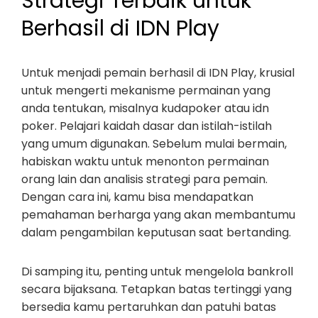
Strategi Terbaik untuk
Berhasil di IDN Play
Untuk menjadi pemain berhasil di IDN Play, krusial
untuk mengerti mekanisme permainan yang
anda tentukan, misalnya kudapoker atau idn
poker. Pelajari kaidah dasar dan istilah-istilah
yang umum digunakan. Sebelum mulai bermain,
habiskan waktu untuk menonton permainan
orang lain dan analisis strategi para pemain.
Dengan cara ini, kamu bisa mendapatkan
pemahaman berharga yang akan membantumu
dalam pengambilan keputusan saat bertanding.
Di samping itu, penting untuk mengelola bankroll
secara bijaksana. Tetapkan batas tertinggi yang
bersedia kamu pertaruhkan dan patuhi batas