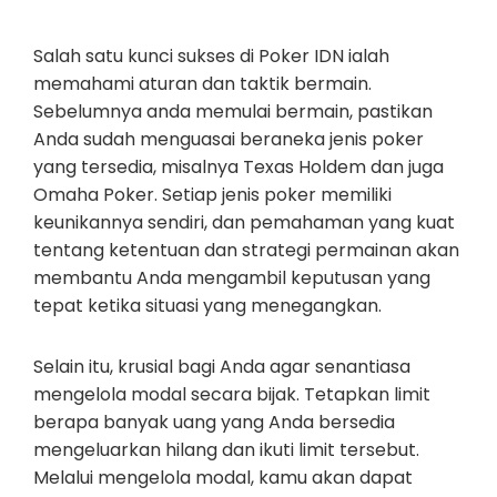
Salah satu kunci sukses di Poker IDN ialah
memahami aturan dan taktik bermain.
Sebelumnya anda memulai bermain, pastikan
Anda sudah menguasai beraneka jenis poker
yang tersedia, misalnya Texas Holdem dan juga
Omaha Poker. Setiap jenis poker memiliki
keunikannya sendiri, dan pemahaman yang kuat
tentang ketentuan dan strategi permainan akan
membantu Anda mengambil keputusan yang
tepat ketika situasi yang menegangkan.
Selain itu, krusial bagi Anda agar senantiasa
mengelola modal secara bijak. Tetapkan limit
berapa banyak uang yang Anda bersedia
mengeluarkan hilang dan ikuti limit tersebut.
Melalui mengelola modal, kamu akan dapat