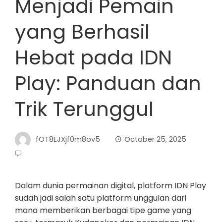
Menjadi Pemain
yang Berhasil
Hebat pada IDN
Play: Panduan dan
Trik Terunggul
fOT8EJXjf0m8ov5
October 25, 2025
Dalam dunia permainan digital, platform IDN Play
sudah jadi salah satu platform unggulan dari
mana memberikan berbagai tipe game yang