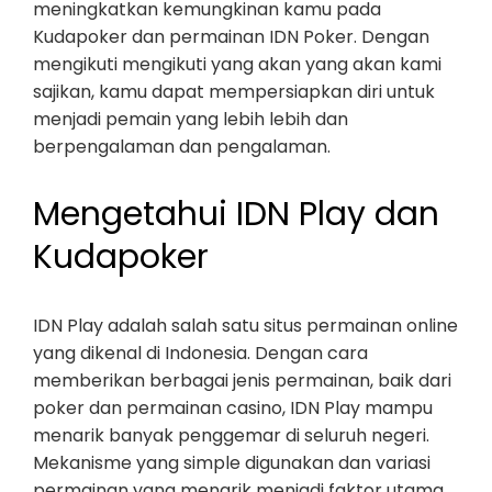
meningkatkan kemungkinan kamu pada
Kudapoker dan permainan IDN Poker. Dengan
mengikuti mengikuti yang akan yang akan kami
sajikan, kamu dapat mempersiapkan diri untuk
menjadi pemain yang lebih lebih dan
berpengalaman dan pengalaman.
Mengetahui IDN Play dan
Kudapoker
IDN Play adalah salah satu situs permainan online
yang dikenal di Indonesia. Dengan cara
memberikan berbagai jenis permainan, baik dari
poker dan permainan casino, IDN Play mampu
menarik banyak penggemar di seluruh negeri.
Mekanisme yang simple digunakan dan variasi
permainan yang menarik menjadi faktor utama