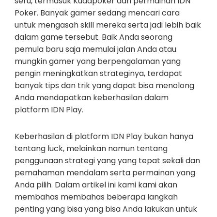
seru, termasuk Kudapoker dan permainan IDN
Poker. Banyak gamer sedang mencari cara
untuk mengasah skill mereka serta jadi lebih baik
dalam game tersebut. Baik Anda seorang
pemula baru saja memulai jalan Anda atau
mungkin gamer yang berpengalaman yang
pengin meningkatkan strateginya, terdapat
banyak tips dan trik yang dapat bisa menolong
Anda mendapatkan keberhasilan dalam
platform IDN Play.
Keberhasilan di platform IDN Play bukan hanya
tentang luck, melainkan namun tentang
penggunaan strategi yang yang tepat sekali dan
pemahaman mendalam serta permainan yang
Anda pilih. Dalam artikel ini kami kami akan
membahas membahas beberapa langkah
penting yang bisa yang bisa Anda lakukan untuk