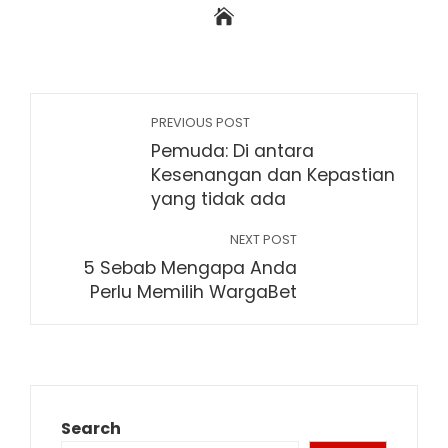
PREVIOUS POST
Pemuda: Di antara
Kesenangan dan Kepastian
yang tidak ada
NEXT POST
5 Sebab Mengapa Anda
Perlu Memilih WargaBet
Search