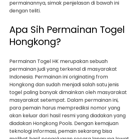
permainannya, simak penjelasan di bawah ini
dengan teliti.
Apa Sih Permainan Togel
Hongkong?
Permainan Togel HK merupakan sebuah
permainan judi yang terkenal di masyarakat
Indonesia. Permainan ini originating from
Hongkong dan sudah menjadi salah satu jenis
togel paling banyak dimainkan oleh masyarakat
masyarakat setempat. Dalam permainan ini,
para pemain harus memprediksi nomor yang
akan keluar dari hasil resmi yang diadakan yang
diadakan Hongkong Pools. Dengan kemajuan
teknologi informasi, pemain sekarang bisa
melihat hasil pengeluaran secara langsung lewat