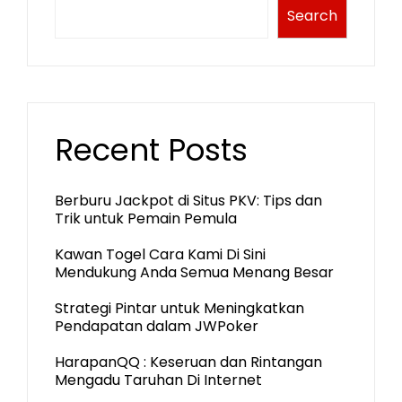
Search
Recent Posts
Berburu Jackpot di Situs PKV: Tips dan
Trik untuk Pemain Pemula
Kawan Togel Cara Kami Di Sini
Mendukung Anda Semua Menang Besar
Strategi Pintar untuk Meningkatkan
Pendapatan dalam JWPoker
HarapanQQ : Keseruan dan Rintangan
Mengadu Taruhan Di Internet