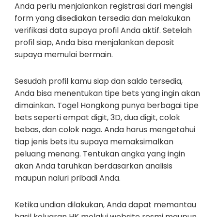
Anda perlu menjalankan registrasi dari mengisi
form yang disediakan tersedia dan melakukan
verifikasi data supaya profil Anda aktif. Setelah
profil siap, Anda bisa menjalankan deposit
supaya memulai bermain.
Sesudah profil kamu siap dan saldo tersedia,
Anda bisa menentukan tipe bets yang ingin akan
dimainkan. Togel Hongkong punya berbagai tipe
bets seperti empat digit, 3D, dua digit, colok
bebas, dan colok naga. Anda harus mengetahui
tiap jenis bets itu supaya memaksimalkan
peluang menang. Tentukan angka yang ingin
akan Anda taruhkan berdasarkan analisis
maupun naluri pribadi Anda.
Ketika undian dilakukan, Anda dapat memantau
hasil keluaran HK melalui website resmi maupun