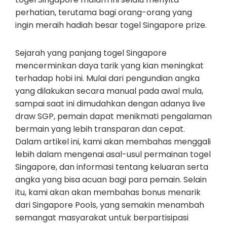
perhatian, terutama bagi orang-orang yang
ingin meraih hadiah besar togel Singapore prize.
Sejarah yang panjang togel Singapore
mencerminkan daya tarik yang kian meningkat
terhadap hobi ini. Mulai dari pengundian angka
yang dilakukan secara manual pada awal mula,
sampai saat ini dimudahkan dengan adanya live
draw SGP, pemain dapat menikmati pengalaman
bermain yang lebih transparan dan cepat.
Dalam artikel ini, kami akan membahas menggali
lebih dalam mengenai asal-usul permainan togel
Singapore, dan informasi tentang keluaran serta
angka yang bisa acuan bagi para pemain. Selain
itu, kami akan akan membahas bonus menarik
dari Singapore Pools, yang semakin menambah
semangat masyarakat untuk berpartisipasi