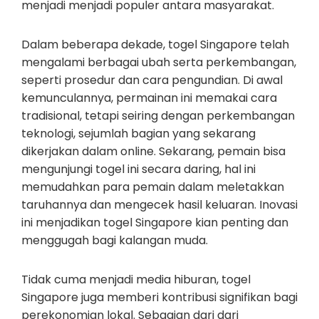
menjadi menjadi populer antara masyarakat.
Dalam beberapa dekade, togel Singapore telah
mengalami berbagai ubah serta perkembangan,
seperti prosedur dan cara pengundian. Di awal
kemunculannya, permainan ini memakai cara
tradisional, tetapi seiring dengan perkembangan
teknologi, sejumlah bagian yang sekarang
dikerjakan dalam online. Sekarang, pemain bisa
mengunjungi togel ini secara daring, hal ini
memudahkan para pemain dalam meletakkan
taruhannya dan mengecek hasil keluaran. Inovasi
ini menjadikan togel Singapore kian penting dan
menggugah bagi kalangan muda.
Tidak cuma menjadi media hiburan, togel
Singapore juga memberi kontribusi signifikan bagi
perekonomian lokal. Sebagian dari dari