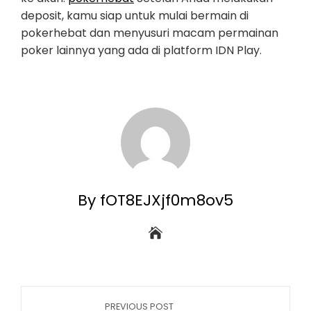
deposit, kamu siap untuk mulai bermain di
pokerhebat dan menyusuri macam permainan
poker lainnya yang ada di platform IDN Play.
By fOT8EJXjf0m8ov5
PREVIOUS POST