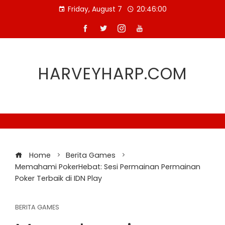
Skip
Friday, August 7
20:46:01
to
content
HARVEYHARP.COM
Home
Berita Games
Memahami PokerHebat: Sesi Permainan Permainan
Poker Terbaik di IDN Play
BERITA GAMES