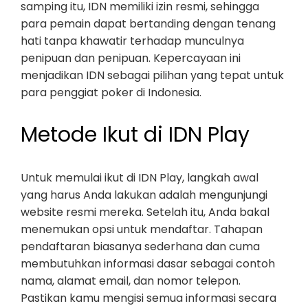
samping itu, IDN memiliki izin resmi, sehingga
para pemain dapat bertanding dengan tenang
hati tanpa khawatir terhadap munculnya
penipuan dan penipuan. Kepercayaan ini
menjadikan IDN sebagai pilihan yang tepat untuk
para penggiat poker di Indonesia.
Metode Ikut di IDN Play
Untuk memulai ikut di IDN Play, langkah awal
yang harus Anda lakukan adalah mengunjungi
website resmi mereka. Setelah itu, Anda bakal
menemukan opsi untuk mendaftar. Tahapan
pendaftaran biasanya sederhana dan cuma
membutuhkan informasi dasar sebagai contoh
nama, alamat email, dan nomor telepon.
Pastikan kamu mengisi semua informasi secara