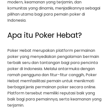
modern, keamanan yang terjamin, dan
komunitas yang dinamis, menjadikannya sebagai
pilihan utama bagi para pemain poker di
Indonesia.
Apa itu Poker Hebat?
Poker Hebat merupakan platform permainan
poker yang menyediakan pengalaman bermain
terbaik seru dan tantangan bagi para pencinta
poker di Indonesia. Melalui antarmuka dengan
ramah pengguna dan fitur-fitur canggih, Poker
Hebat memfasilitasi pemain untuk menikmati
berbagai jenis permainan poker secara online.
Platform tersebut memiliki reputasi baik yang
baik bagi para pemainnya, serta keamanan yang
terjamin.