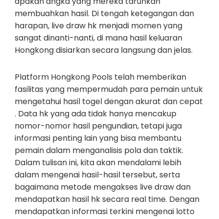
apakah angka yang mereka taruhkan
membuahkan hasil. Di tengah ketegangan dan
harapan, live draw hk menjadi momen yang
sangat dinanti-nanti, di mana hasil keluaran
Hongkong disiarkan secara langsung dan jelas.
Platform Hongkong Pools telah memberikan
fasilitas yang mempermudah para pemain untuk
mengetahui hasil togel dengan akurat dan cepat
. Data hk yang ada tidak hanya mencakup
nomor-nomor hasil pengundian, tetapi juga
informasi penting lain yang bisa membantu
pemain dalam menganalisis pola dan taktik.
Dalam tulisan ini, kita akan mendalami lebih
dalam mengenai hasil-hasil tersebut, serta
bagaimana metode mengakses live draw dan
mendapatkan hasil hk secara real time. Dengan
mendapatkan informasi terkini mengenai lotto