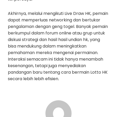
Akhirnya, melalui mengikuti Live Draw HK, pemain
dapat memperluas networking dan bertukar
pengalaman dengan geng togel. Banyak pemain
berkumpul dalam forum online atau grup untuk
diskusi strategi dan hasil hasil undian hk, yang
bisa mendukung dalam meningkatkan
pemahaman mereka mengenai permainan.
Interaksi semacam ini tidak hanya menambah
kesenangan, tetapi juga menyediakan
pandangan baru tentang cara bermain Lotto HK
secara lebih lebih efisien.