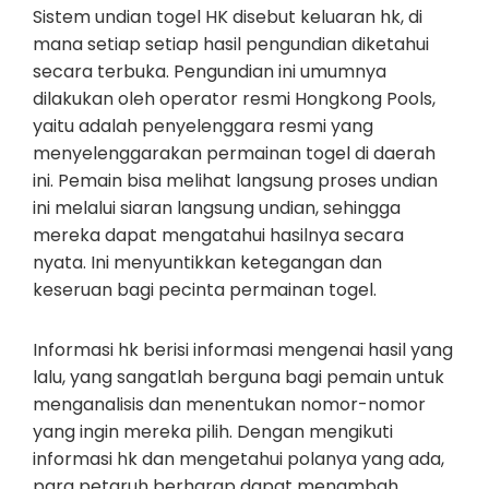
Sistem undian togel HK disebut keluaran hk, di
mana setiap setiap hasil pengundian diketahui
secara terbuka. Pengundian ini umumnya
dilakukan oleh operator resmi Hongkong Pools,
yaitu adalah penyelenggara resmi yang
menyelenggarakan permainan togel di daerah
ini. Pemain bisa melihat langsung proses undian
ini melalui siaran langsung undian, sehingga
mereka dapat mengatahui hasilnya secara
nyata. Ini menyuntikkan ketegangan dan
keseruan bagi pecinta permainan togel.
Informasi hk berisi informasi mengenai hasil yang
lalu, yang sangatlah berguna bagi pemain untuk
menganalisis dan menentukan nomor-nomor
yang ingin mereka pilih. Dengan mengikuti
informasi hk dan mengetahui polanya yang ada,
para petaruh berharap dapat menambah