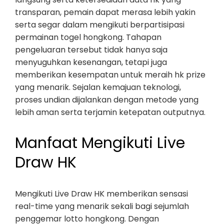
transparan, pemain dapat merasa lebih yakin
serta segar dalam mengikuti berpartisipasi
permainan togel hongkong. Tahapan
pengeluaran tersebut tidak hanya saja
menyuguhkan kesenangan, tetapi juga
memberikan kesempatan untuk meraih hk prize
yang menarik. Sejalan kemajuan teknologi,
proses undian dijalankan dengan metode yang
lebih aman serta terjamin ketepatan outputnya.
Manfaat Mengikuti Live
Draw HK
Mengikuti Live Draw HK memberikan sensasi
real-time yang menarik sekali bagi sejumlah
penggemar lotto hongkong. Dengan