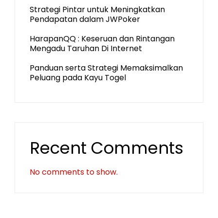
Strategi Pintar untuk Meningkatkan
Pendapatan dalam JWPoker
HarapanQQ : Keseruan dan Rintangan
Mengadu Taruhan Di Internet
Panduan serta Strategi Memaksimalkan
Peluang pada Kayu Togel
Recent Comments
No comments to show.