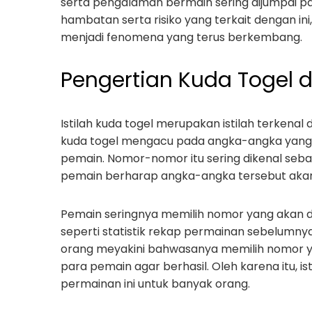
serta pengalaman bermain sering dijumpai p
hambatan serta risiko yang terkait dengan in
menjadi fenomena yang terus berkembang.
Pengertian Kuda Togel 
Istilah kuda togel merupakan istilah terkenal 
kuda togel mengacu pada angka-angka yang d
pemain. Nomor-nomor itu sering dikenal seb
pemain berharap angka-angka tersebut akan b
Pemain seringnya memilih nomor yang akan d
seperti statistik rekap permainan sebelumny
orang meyakini bahwasanya memilih nomor y
para pemain agar berhasil. Oleh karena itu, ist
permainan ini untuk banyak orang.