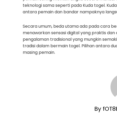
teknologi sama seperti pada Kuda togel. Kuda t
antara pemain dan bandar nampaknya langs
Secara umum, beda utama ada pada cara ber
menawarkan sensasi digital yang praktis da
pengalaman tradisional yang mungkin sema
tradisi dalam bermain togel. Pilihan antara 
masing pemain.
By fOT