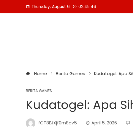
Skip
Thursday, August 6
02:45:47
to
content
Home
Berita Games
Kudatogel: Apa S
BERITA GAMES
Kudatogel: Apa S
fOT8EJXjf0m8ov5
April 5, 2026