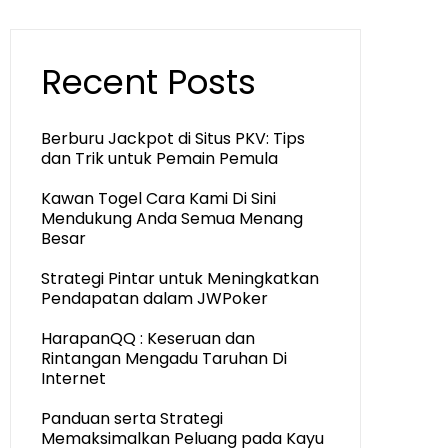
Recent Posts
Berburu Jackpot di Situs PKV: Tips
dan Trik untuk Pemain Pemula
Kawan Togel Cara Kami Di Sini
Mendukung Anda Semua Menang
Besar
Strategi Pintar untuk Meningkatkan
Pendapatan dalam JWPoker
HarapanQQ : Keseruan dan
Rintangan Mengadu Taruhan Di
Internet
Panduan serta Strategi
Memaksimalkan Peluang pada Kayu