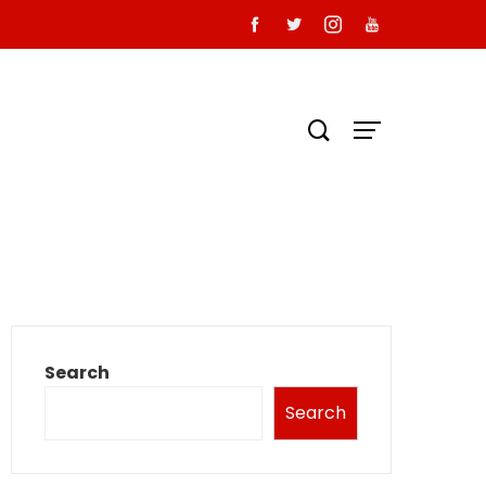
Search
Search