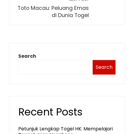
Toto Macau: Peluang Emas
di Dunia Togel
Search
Search
Recent Posts
Petunjuk Lengkap Togel HK: Mempelajari