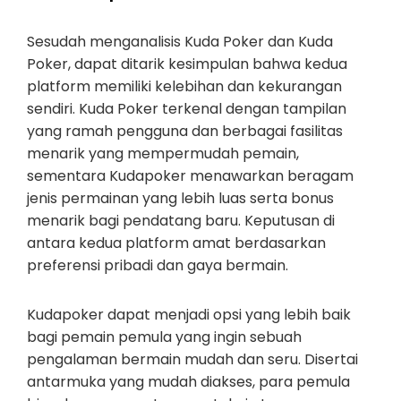
Sesudah menganalisis Kuda Poker dan Kuda
Poker, dapat ditarik kesimpulan bahwa kedua
platform memiliki kelebihan dan kekurangan
sendiri. Kuda Poker terkenal dengan tampilan
yang ramah pengguna dan berbagai fasilitas
menarik yang mempermudah pemain,
sementara Kudapoker menawarkan beragam
jenis permainan yang lebih luas serta bonus
menarik bagi pendatang baru. Keputusan di
antara kedua platform amat berdasarkan
preferensi pribadi dan gaya bermain.
Kudapoker dapat menjadi opsi yang lebih baik
bagi pemain pemula yang ingin sebuah
pengalaman bermain mudah dan seru. Disertai
antarmuka yang mudah diakses, para pemula