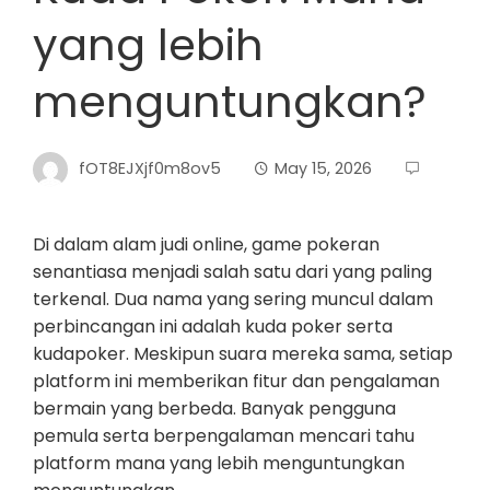
yang lebih
menguntungkan?
fOT8EJXjf0m8ov5
May 15, 2026
Di dalam alam judi online, game pokeran
senantiasa menjadi salah satu dari yang paling
terkenal. Dua nama yang sering muncul dalam
perbincangan ini adalah kuda poker serta
kudapoker. Meskipun suara mereka sama, setiap
platform ini memberikan fitur dan pengalaman
bermain yang berbeda. Banyak pengguna
pemula serta berpengalaman mencari tahu
platform mana yang lebih menguntungkan