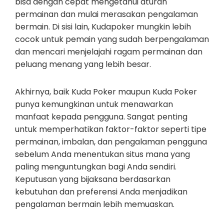
bisa dengan cepat mengetahui aturan
permainan dan mulai merasakan pengalaman
bermain. Di sisi lain, Kudapoker mungkin lebih
cocok untuk pemain yang sudah berpengalaman
dan mencari menjelajahi ragam permainan dan
peluang menang yang lebih besar.
Akhirnya, baik Kuda Poker maupun Kuda Poker
punya kemungkinan untuk menawarkan
manfaat kepada pengguna. Sangat penting
untuk memperhatikan faktor-faktor seperti tipe
permainan, imbalan, dan pengalaman pengguna
sebelum Anda menentukan situs mana yang
paling menguntungkan bagi Anda sendiri.
Keputusan yang bijaksana berdasarkan
kebutuhan dan preferensi Anda menjadikan
pengalaman bermain lebih memuaskan.