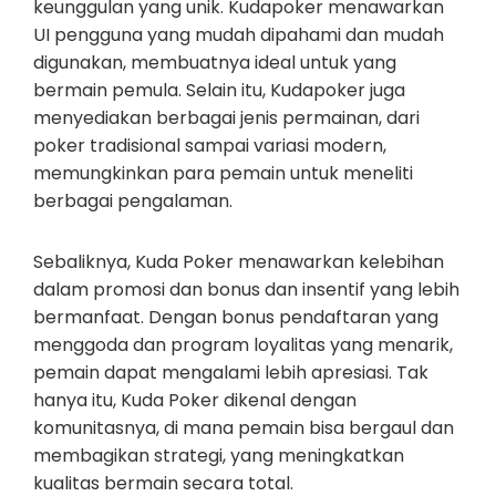
keunggulan yang unik. Kudapoker menawarkan
UI pengguna yang mudah dipahami dan mudah
digunakan, membuatnya ideal untuk yang
bermain pemula. Selain itu, Kudapoker juga
menyediakan berbagai jenis permainan, dari
poker tradisional sampai variasi modern,
memungkinkan para pemain untuk meneliti
berbagai pengalaman.
Sebaliknya, Kuda Poker menawarkan kelebihan
dalam promosi dan bonus dan insentif yang lebih
bermanfaat. Dengan bonus pendaftaran yang
menggoda dan program loyalitas yang menarik,
pemain dapat mengalami lebih apresiasi. Tak
hanya itu, Kuda Poker dikenal dengan
komunitasnya, di mana pemain bisa bergaul dan
membagikan strategi, yang meningkatkan
kualitas bermain secara total.