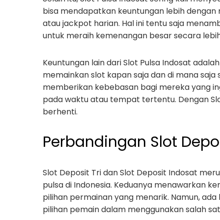
bisa mendapatkan keuntungan lebih dengan m
atau jackpot harian. Hal ini tentu saja men
untuk meraih kemenangan besar secara lebi
Keuntungan lain dari Slot Pulsa Indosat adalah
memainkan slot kapan saja dan di mana saja s
memberikan kebebasan bagi mereka yang ingin
pada waktu atau tempat tertentu. Dengan Slot
berhenti.
Perbandingan Slot Depos
Slot Deposit Tri dan Slot Deposit Indosat mer
pulsa di Indonesia. Keduanya menawarkan 
pilihan permainan yang menarik. Namun, a
pilihan pemain dalam menggunakan salah satu 