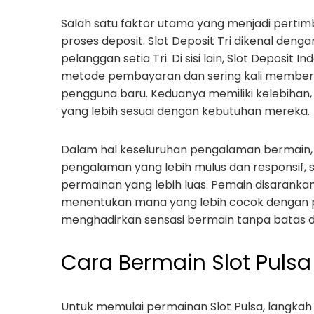
Salah satu faktor utama yang menjadi pert
proses deposit. Slot Deposit Tri dikenal deng
pelanggan setia Tri. Di sisi lain, Slot Deposit
metode pembayaran dan sering kali memberi
pengguna baru. Keduanya memiliki kelebih
yang lebih sesuai dengan kebutuhan mereka.
Dalam hal keseluruhan pengalaman bermain,
pengalaman yang lebih mulus dan responsif, 
permainan yang lebih luas. Pemain disaranka
menentukan mana yang lebih cocok dengan 
menghadirkan sensasi bermain tanpa batas 
Cara Bermain Slot Pulsa
Untuk memulai permainan Slot Pulsa, langka