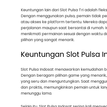
Keuntungan lain dari Slot Pulsa Tri adalah fle
Dengan menggunakan pulsa, pemain tidak perl
atau akses ke platform tertentu. Mereka dap
perjalanan maupun saat bersantai di rumah.
menikmati permainan sesuai dengan waktu da
pilihan yang sangat menarik.
Keuntungan Slot Pulsa I
Slot Pulsa Indosat menawarkan kemudahan ba
Dengan beragam pilihan game yang menarik
yang seru dan menguntungkan. Saat mengguna
dan praktis, memungkinkan pemain untuk lan
menunggu lama.
Selain itu, Slot Pulsa Indosat sering kali me