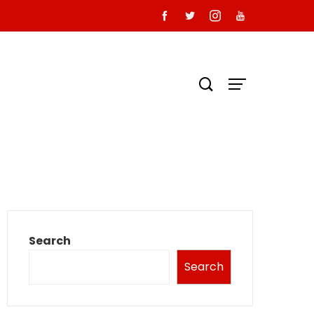
Search
Search