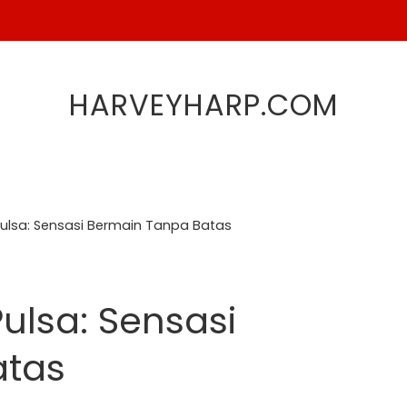
HARVEYHARP.COM
Pulsa: Sensasi Bermain Tanpa Batas
ulsa: Sensasi
atas