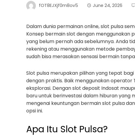
fOT8EJXjf0m8ov5
June 24, 2026
Dalam dunia permainan online, slot pulsa sem
Konsep bermain slot dengan menggunakan 
yang belum pernah ada sebelumnya. Anda tid
rekening atau menggunakan metode pembaya
sudah bisa merasakan sensasi bermain tanpa
Slot pulsa merupakan pilihan yang tepat bagi 
dengan praktis. Baik menggunakan operator Tr
eksplorasi. Dengan slot deposit Indosat mau
baru untuk berinvestasi dalam hiburan yang me
mengenai keuntungan bermain slot pulsa da
opsi ini.
Apa Itu Slot Pulsa?