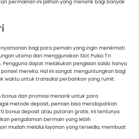
dikan permainan ini pilihan yang menarik bagi banyak
i
enyamanan bagi para pemain yang ingin menikmati
tungan utama dari menggunakan Slot Pulsa Tri
s. Pengguna dapat melakukan pengisian saldo hanya
ponsel mereka. Hal ini sangat menguntungkan bagi
k waktu untuk transaksi perbankan yang rumit.
ikan bonus dan promosi menarik untuk para
gai metode deposit, pemain bisa mendapatkan
bonus deposit atau putaran gratis. Ini tentunya
kan pengalaman bermain yang lebih
gan mudah melalui layanan yang tersedia, membuat