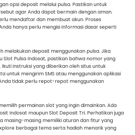
n opsi deposit melalui pulsa. Pastikan untuk
s tersebut agar Anda dapat bermain dengan aman.
perlu mendaftar dan membuat akun. Proses
nda hanya perlu mengisi informasi dasar seperti
ah melakukan deposit menggunakan pulsa. Jika
u Slot Pulsa Indosat, pastikan bahwa nomor yang
kuti instruksi yang diberikan oleh situs untuk
nta untuk mengirim SMS atau menggunakan aplikasi
na Anda tidak perlu repot-repot menggunakan
 memilih permainan slot yang ingin dimainkan. Ada
posit Indosat maupun Slot Deposit Tri. Perhatikan juga
a masing-masing memiliki aturan dan fitur yang
plore berbagai tema serta hadiah menarik yang