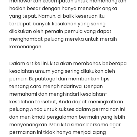
menawarkan kesempatan untuk memenangkan
hadiah besar dengan hanya menebak angka
yang tepat. Namun, di balik keseruan itu,
terdapat banyak kesalahan yang sering
dilakukan oleh pemain pemula yang dapat
menghambat peluang mereka untuk meraih
kemenangan.
Dalam artikel ini, kita akan membahas beberapa
kesalahan umum yang sering dilakukan oleh
pemain Bupatitogel dan memberikan tips
tentang cara menghindarinya. Dengan
memahami dan menghindari kesalahan-
kesalahan tersebut, Anda dapat meningkatkan
peluang Anda untuk sukses dalam permainan ini
dan menikmati pengalaman bermain yang lebih
menyenangkan. Mari kita simak bersama agar
permainan ini tidak hanya menjadi ajang