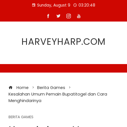
Skip
Sunday, August 9
03:20:48
to
content
HARVEYHARP.COM
Home
Berita Games
Kesalahan Umum Pemain Bupatitogel dan Cara
Menghindarinya
BERITA GAMES