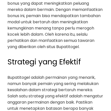
bonus yang dapat meningkatkan peluang
mereka dalam bermain. Dengan memanfaatkan
bonus ini, pemain bisa mendapatkan tambahan
modal untuk bertaruh dan meningkatkan
kemungkinan menang tanpa perlu merogoh
kocek lebih dalam. Oleh karena itu, selalu
perhatikan dan manfaatkan semua tawaran
yang diberikan oleh situs Bupatitogel.
Strategi yang Efektif
Bupatitogel adalah permainan yang menarik,
namun banyak pemain yang sering melakukan
kesalahan dalam strategi bertaruh mereka.
Salah satu strategi yang efektif adalah mengatur
anggaran permainan dengan baik. Pastikan
untuk menetapkan batasan berapa banyak