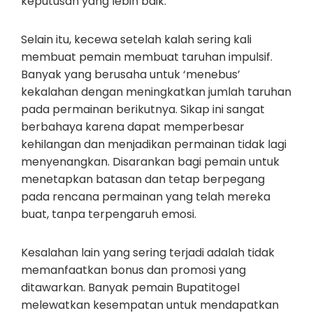
keputusan yang lebih baik.
Selain itu, kecewa setelah kalah sering kali
membuat pemain membuat taruhan impulsif.
Banyak yang berusaha untuk ‘menebus’
kekalahan dengan meningkatkan jumlah taruhan
pada permainan berikutnya. Sikap ini sangat
berbahaya karena dapat memperbesar
kehilangan dan menjadikan permainan tidak lagi
menyenangkan. Disarankan bagi pemain untuk
menetapkan batasan dan tetap berpegang
pada rencana permainan yang telah mereka
buat, tanpa terpengaruh emosi.
Kesalahan lain yang sering terjadi adalah tidak
memanfaatkan bonus dan promosi yang
ditawarkan. Banyak pemain Bupatitogel
melewatkan kesempatan untuk mendapatkan