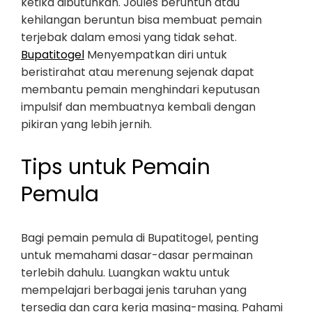
ketika dibutuhkan. Joules beruntun atau
kehilangan beruntun bisa membuat pemain
terjebak dalam emosi yang tidak sehat.
Bupatitogel
Menyempatkan diri untuk
beristirahat atau merenung sejenak dapat
membantu pemain menghindari keputusan
impulsif dan membuatnya kembali dengan
pikiran yang lebih jernih.
Tips untuk Pemain
Pemula
Bagi pemain pemula di Bupatitogel, penting
untuk memahami dasar-dasar permainan
terlebih dahulu. Luangkan waktu untuk
mempelajari berbagai jenis taruhan yang
tersedia dan cara kerja masing-masing. Pahami