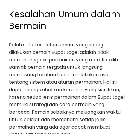
Kesalahan Umum dalam
Bermain
Salah satu kesalahan umum yang sering
dilakukan pemain Bupatitogel adalah tidak
memahami jenis permainan yang mereka pilih.
Banyak pemain tergoda untuk langsung
memasang taruhan tanpa melakukan riset
tentang sistem atau aturan permainan. Hal ini
dapat mengakibatkan kerugian yang signifikan,
karena setiap jenis permainan dalam Bupatitogel
memiliki strategi dan cara bermain yang
berbeda. Pemain sebaiknya meluangkan waktu
untuk belajar dan memahami setiap jenis
permainan yang ada agar dapat membuat