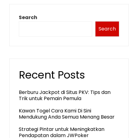
Search
Search
Recent Posts
Berburu Jackpot di Situs PKV: Tips dan
Trik untuk Pemain Pemula
Kawan Togel Cara Kami Di Sini
Mendukung Anda Semua Menang Besar
Strategi Pintar untuk Meningkatkan
Pendapatan dalam JWPoker