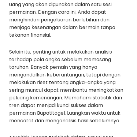
uang yang akan digunakan dalam satu sesi
permainan. Dengan cara ini, Anda dapat
menghindari pengeluaran berlebihan dan
menjaga kesenangan dalam bermain tanpa
tekanan finansial.
Selain itu, penting untuk melakukan analisis
terhadap pola angka sebelum memasang
taruhan. Banyak pemain yang hanya
mengandalkan keberuntungan, tetapi dengan
melakukan riset tentang angka-angka yang
sering muncul dapat membantu meningkatkan
peluang kemenangan. Memahami statistik dan
tren dapat menjadi kunci sukses dalam
permainan Bupatitogel. Luangkan waktu untuk
mencatat dan menganalisis hasil sebelumnya.