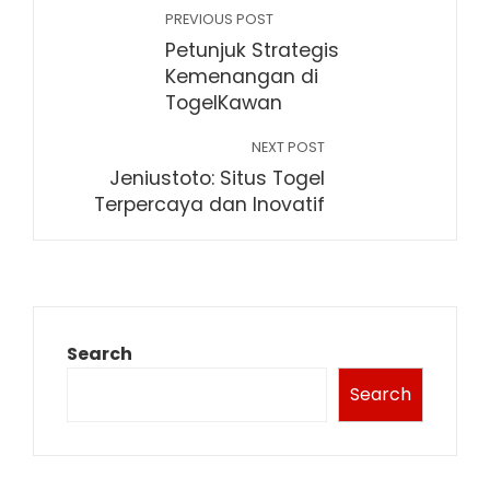
PREVIOUS POST
Petunjuk Strategis
Kemenangan di
TogelKawan
NEXT POST
Jeniustoto: Situs Togel
Terpercaya dan Inovatif
Search
Search