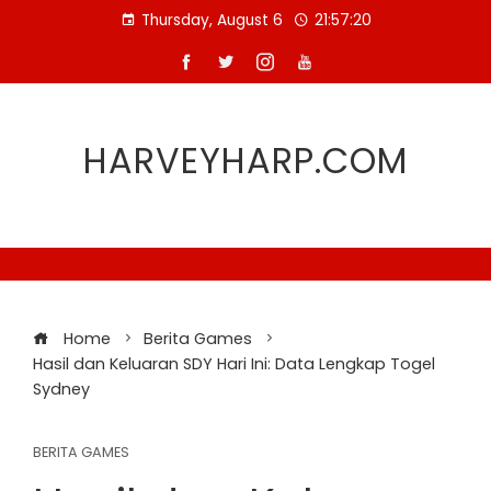
Skip
Thursday, August 6
21:57:20
to
content
HARVEYHARP.COM
Home
Berita Games
Hasil dan Keluaran SDY Hari Ini: Data Lengkap Togel
Sydney
BERITA GAMES