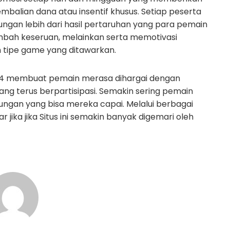
alian dana atau insentif khusus. Setiap peserta
ngan lebih dari hasil pertaruhan yang para pemain
mbah keseruan, melainkan serta memotivasi
m tipe game yang ditawarkan.
34 membuat pemain merasa dihargai dengan
g terus berpartisipasi. Semakin sering pemain
ungan yang bisa mereka capai. Melalui berbagai
 jika jika Situs ini semakin banyak digemari oleh