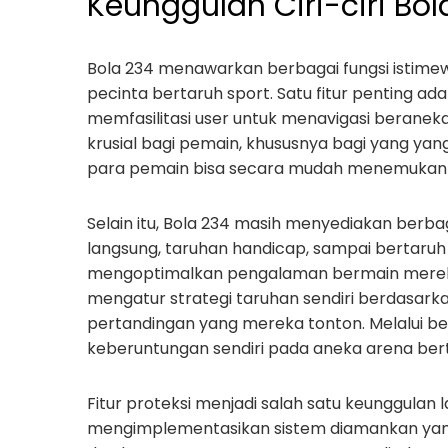
Keunggulan Ciri-ciri Bo
Bola 234 menawarkan berbagai fungsi istimew
pecinta bertaruh sport. Satu fitur penting ada
memfasilitasi user untuk menavigasi beraneka 
krusial bagi pemain, khususnya bagi yang yan
para pemain bisa secara mudah menemukan mat
Selain itu, Bola 234 masih menyediakan berbag
langsung, taruhan handicap, sampai bertaruh
mengoptimalkan pengalaman bermain mereka.
mengatur strategi taruhan sendiri berdasark
pertandingan yang mereka tonton. Melalui b
keberuntungan sendiri pada aneka arena bert
Fitur proteksi menjadi salah satu keunggulan 
mengimplementasikan sistem diamankan yang