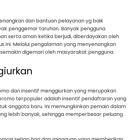
enangkan dan bantuan pelayanan yg baik
anyak penggemar taruhan. Banyak pengguna
n serta aman ketika berjudi, diberdayakan oleh
tus ini. Melalui pengalaman yang menyenangkan
4 semakin digemari oleh masyarakat pengguna.
giurkan
omo dan insentif menggiurkan yang merupakan
promo terpopuler adalah insentif pendaftaran yang
k anggota baru. Ini memungkinkan pemain dalam
ng lebih banyak, sehingga memperbesar peluang
 promosi setiap hari dan mingguan yang memberikan