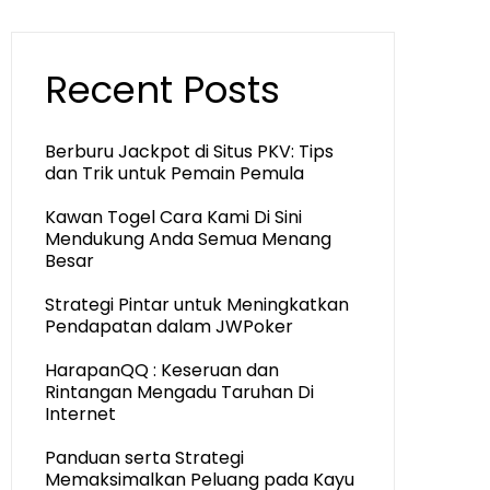
Recent Posts
Berburu Jackpot di Situs PKV: Tips
dan Trik untuk Pemain Pemula
Kawan Togel Cara Kami Di Sini
Mendukung Anda Semua Menang
Besar
Strategi Pintar untuk Meningkatkan
Pendapatan dalam JWPoker
HarapanQQ : Keseruan dan
Rintangan Mengadu Taruhan Di
Internet
Panduan serta Strategi
Memaksimalkan Peluang pada Kayu