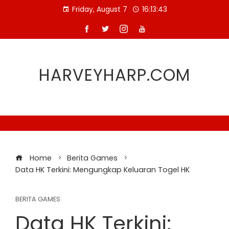
Skip
Friday, August 7
16:13:43
to
content
HARVEYHARP.COM
Home
Berita Games
Data HK Terkini: Mengungkap Keluaran Togel HK
BERITA GAMES
Data HK Terkini: