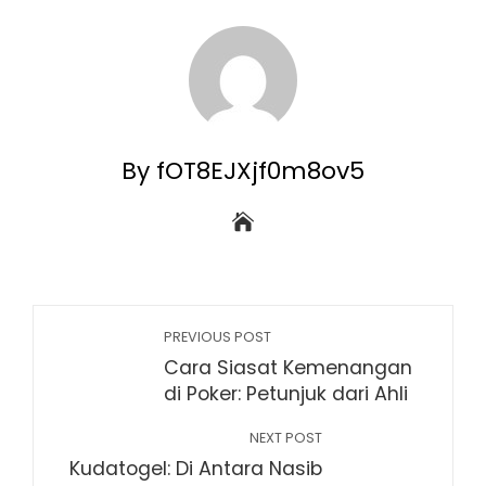
By fOT8EJXjf0m8ov5
PREVIOUS POST
Cara Siasat Kemenangan
di Poker: Petunjuk dari Ahli
NEXT POST
Kudatogel: Di Antara Nasib