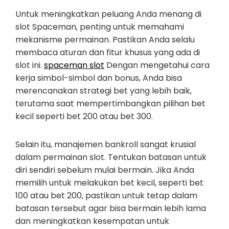
Untuk meningkatkan peluang Anda menang di
slot Spaceman, penting untuk memahami
mekanisme permainan. Pastikan Anda selalu
membaca aturan dan fitur khusus yang ada di
slot ini.
spaceman slot
Dengan mengetahui cara
kerja simbol-simbol dan bonus, Anda bisa
merencanakan strategi bet yang lebih baik,
terutama saat mempertimbangkan pilihan bet
kecil seperti bet 200 atau bet 300.
Selain itu, manajemen bankroll sangat krusial
dalam permainan slot. Tentukan batasan untuk
diri sendiri sebelum mulai bermain. Jika Anda
memilih untuk melakukan bet kecil, seperti bet
100 atau bet 200, pastikan untuk tetap dalam
batasan tersebut agar bisa bermain lebih lama
dan meningkatkan kesempatan untuk