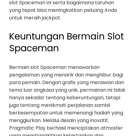
slot Spaceman ini serta bagaimana taruhan
yang tepat bisa meningkatkan peluang Anda
untuk meraih jackpot.
Keuntungan Bermain Slot
Spaceman
Bermain slot Spaceman menawarkan
pengalaman yang menarik dan menghibur bagi
para pemain. Dengan grafis yang menawan dan
tema luar angkasa yang unik, permainan ini tidak
hanya sekadar tentang keberuntungan, tetapi
juga tentang menikmati perjalanan sambil
berkesempatan untuk memenangi hadiah yang
menggiurkan. Melalui desain yang inovatif,
Pragmatic Play berhasil menciptakan atmosfer
yang membangkitkan ketertarikan dan