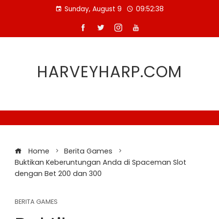
Skip
Sunday, August 9
09:52:38
to
content
HARVEYHARP.COM
Home
Berita Games
Buktikan Keberuntungan Anda di Spaceman Slot
dengan Bet 200 dan 300
BERITA GAMES