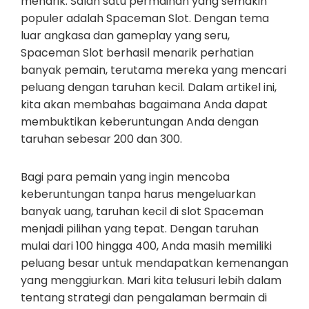
menarik. Salah satu permainan yang semakin
populer adalah Spaceman Slot. Dengan tema
luar angkasa dan gameplay yang seru,
Spaceman Slot berhasil menarik perhatian
banyak pemain, terutama mereka yang mencari
peluang dengan taruhan kecil. Dalam artikel ini,
kita akan membahas bagaimana Anda dapat
membuktikan keberuntungan Anda dengan
taruhan sebesar 200 dan 300.
Bagi para pemain yang ingin mencoba
keberuntungan tanpa harus mengeluarkan
banyak uang, taruhan kecil di slot Spaceman
menjadi pilihan yang tepat. Dengan taruhan
mulai dari 100 hingga 400, Anda masih memiliki
peluang besar untuk mendapatkan kemenangan
yang menggiurkan. Mari kita telusuri lebih dalam
tentang strategi dan pengalaman bermain di