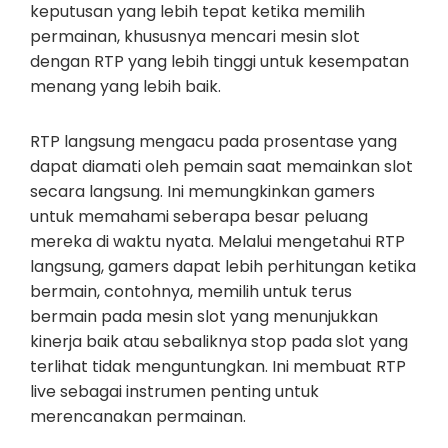
keputusan yang lebih tepat ketika memilih
permainan, khususnya mencari mesin slot
dengan RTP yang lebih tinggi untuk kesempatan
menang yang lebih baik.
RTP langsung mengacu pada prosentase yang
dapat diamati oleh pemain saat memainkan slot
secara langsung. Ini memungkinkan gamers
untuk memahami seberapa besar peluang
mereka di waktu nyata. Melalui mengetahui RTP
langsung, gamers dapat lebih perhitungan ketika
bermain, contohnya, memilih untuk terus
bermain pada mesin slot yang menunjukkan
kinerja baik atau sebaliknya stop pada slot yang
terlihat tidak menguntungkan. Ini membuat RTP
live sebagai instrumen penting untuk
merencanakan permainan.