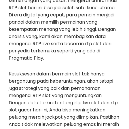
kemenangan yang besar, mengetahui informasi
RTP slot hari ini bisa jadi salah satu kunci utama.
Di era digital yang cepat, para pemain menjadi
pandai dalam memilih permainan yang
kesempatan menang yang lebih tinggi. Dengan
analisis yang, kami akan membagikan data
mengenai RTP live serta bocoran rtp slot dari
penyedia terkemuka seperti yang ada di
Pragmatic Play.
Kesuksesan dalam bermain slot tak hanya
bergantung pada keberuntungan, akan tetapi
juga strategi yang baik dan pemahaman
mengenai RTP slot yang menguntungkan.
Dengan data terkini tentang rtp live slot dan rtp
slot gacor hari ini, Anda bisa meningkatkan
peluang meraih jackpot yang diimpikan. Pastikan
Anda tidak melewatkan peluang emas ini meraih