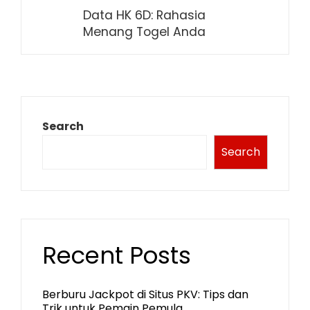
Data HK 6D: Rahasia
Menang Togel Anda
Search
Search
Recent Posts
Berburu Jackpot di Situs PKV: Tips dan
Trik untuk Pemain Pemula