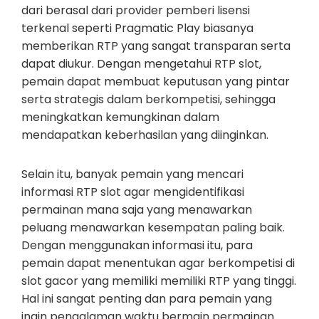
dari berasal dari provider pemberi lisensi
terkenal seperti Pragmatic Play biasanya
memberikan RTP yang sangat transparan serta
dapat diukur. Dengan mengetahui RTP slot,
pemain dapat membuat keputusan yang pintar
serta strategis dalam berkompetisi, sehingga
meningkatkan kemungkinan dalam
mendapatkan keberhasilan yang diinginkan.
Selain itu, banyak pemain yang mencari
informasi RTP slot agar mengidentifikasi
permainan mana saja yang menawarkan
peluang menawarkan kesempatan paling baik.
Dengan menggunakan informasi itu, para
pemain dapat menentukan agar berkompetisi di
slot gacor yang memiliki memiliki RTP yang tinggi.
Hal ini sangat penting dan para pemain yang
ingin pengalaman waktu bermain permainan