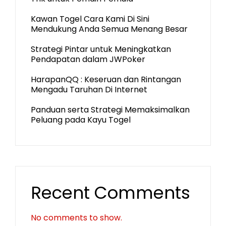
Kawan Togel Cara Kami Di Sini
Mendukung Anda Semua Menang Besar
Strategi Pintar untuk Meningkatkan
Pendapatan dalam JWPoker
HarapanQQ : Keseruan dan Rintangan
Mengadu Taruhan Di Internet
Panduan serta Strategi Memaksimalkan
Peluang pada Kayu Togel
Recent Comments
No comments to show.