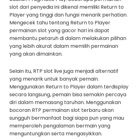
slot dari penyedia ini dikenal memiliki Return to
Player yang tinggi dan fungsi menarik perhatian.
Mengecek tahu tentang Return to Player
permainan slot yang gacor hari ini dapat
membantu petaruh di dalam melakukan pilihan
yang lebih akurat dalam memilih permainan
yang akan dimainkan.
Selain itu, RTP slot live juga menjadi alternatif
yang menarik untuk banyak pemain.
Menggunakan Return to Player dalam terdisplay
secara langsung, pemain bisa semakin percaya
diri dalam memasang taruhan. Menggunakan
bocoran RTP permainan slot terbaru akan
sungguh bermanfaat bagi siapa pun yang mau
memperoleh pengalaman bermain yang
menguntungkan serta mengasyikkan.