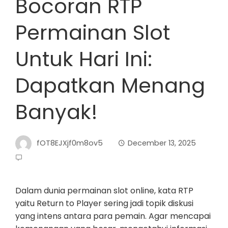
Bocoran RTP
Permainan Slot
Untuk Hari Ini:
Dapatkan Menang
Banyak!
fOT8EJXjf0m8ov5
December 13, 2025
Dalam dunia permainan slot online, kata RTP
yaitu Return to Player sering jadi topik diskusi
yang intens antara para pemain. Agar mencapai