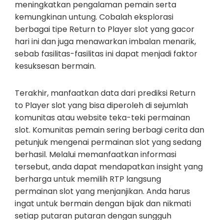
meningkatkan pengalaman pemain serta
kemungkinan untung. Cobalah eksplorasi
berbagai tipe Return to Player slot yang gacor
hari ini dan juga menawarkan imbalan menarik,
sebab fasilitas-fasilitas ini dapat menjadi faktor
kesuksesan bermain.
Terakhir, manfaatkan data dari prediksi Return
to Player slot yang bisa diperoleh di sejumlah
komunitas atau website teka-teki permainan
slot. Komunitas pemain sering berbagi cerita dan
petunjuk mengenai permainan slot yang sedang
berhasil. Melalui memanfaatkan informasi
tersebut, anda dapat mendapatkan insight yang
berharga untuk memilih RTP langsung
permainan slot yang menjanjikan. Anda harus
ingat untuk bermain dengan bijak dan nikmati
setiap putaran putaran dengan sungguh