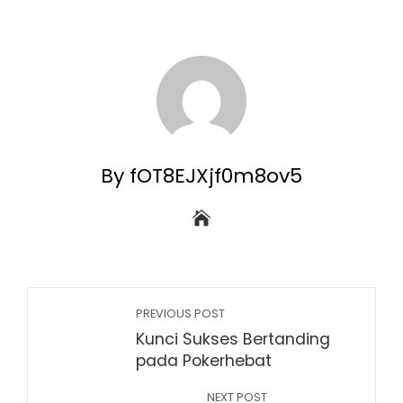
By fOT8EJXjf0m8ov5
PREVIOUS POST
Kunci Sukses Bertanding
pada Pokerhebat
NEXT POST