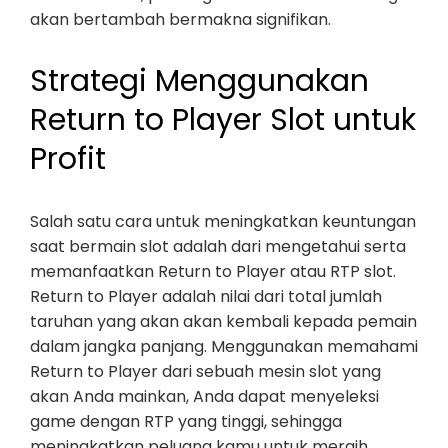
akan bertambah bermakna signifikan.
Strategi Menggunakan
Return to Player Slot untuk
Profit
Salah satu cara untuk meningkatkan keuntungan
saat bermain slot adalah dari mengetahui serta
memanfaatkan Return to Player atau RTP slot.
Return to Player adalah nilai dari total jumlah
taruhan yang akan akan kembali kepada pemain
dalam jangka panjang. Menggunakan memahami
Return to Player dari sebuah mesin slot yang
akan Anda mainkan, Anda dapat menyeleksi
game dengan RTP yang tinggi, sehingga
meningkatkan peluang kamu untuk meraih