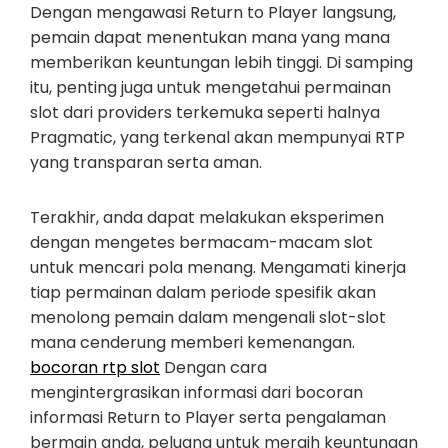
Dengan mengawasi Return to Player langsung,
pemain dapat menentukan mana yang mana
memberikan keuntungan lebih tinggi. Di samping
itu, penting juga untuk mengetahui permainan
slot dari providers terkemuka seperti halnya
Pragmatic, yang terkenal akan mempunyai RTP
yang transparan serta aman.
Terakhir, anda dapat melakukan eksperimen
dengan mengetes bermacam-macam slot
untuk mencari pola menang. Mengamati kinerja
tiap permainan dalam periode spesifik akan
menolong pemain dalam mengenali slot-slot
mana cenderung memberi kemenangan.
bocoran rtp slot
Dengan cara
mengintergrasikan informasi dari bocoran
informasi Return to Player serta pengalaman
bermain anda, peluang untuk meraih keuntungan