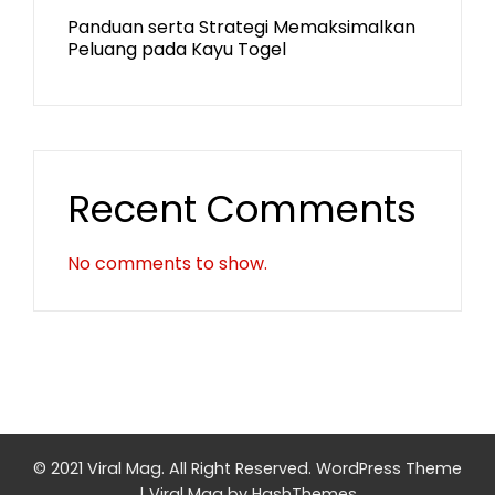
Panduan serta Strategi Memaksimalkan
Peluang pada Kayu Togel
Recent Comments
No comments to show.
© 2021 Viral Mag. All Right Reserved.
WordPress Theme
|
Viral Mag
by HashThemes