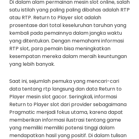
Di dalam alam permainan mesin slot online, salah
satu istilah yang paling paling dibahas adalah RTP
atau RTP. Return to Player slot adalah
prosentase dari total keseluruhan taruhan yang
kembali pada pemainnya dalam jangka waktu
yang ditentukan. Dengan memahami informasi
RTP slot, para pemain bisa meningkatkan
kesempatan mereka dalam meraih keuntungan
yang lebih banyak.
Saat ini, sejumlah pemuka yang mencari-cari
data tentang rtp langsung dan data Return to
Player mesin slot gacor. Seringkali, informasi
Return to Player slot dari provider sebagaimana
Pragmatic menjadi fokus utama, karena dapat
memberikan informasi ilustrasi tentang game
yang memiliki memiliki potensi tinggi dalam
mendapatkan hasil yang positif. Di dalam tulisan