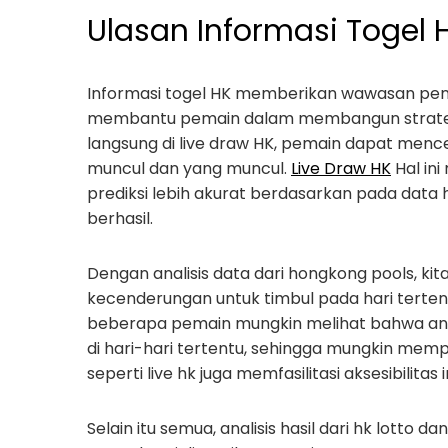
Ulasan Informasi Togel
Informasi togel HK memberikan wawasan pent
membantu pemain dalam membangun strateg
langsung di live draw HK, pemain dapat men
muncul dan yang muncul.
Live Draw HK
Hal in
prediksi lebih akurat berdasarkan pada data 
berhasil.
Dengan analisis data dari hongkong pools, k
kecenderungan untuk timbul pada hari terten
beberapa pemain mungkin melihat bahwa angk
di hari-hari tertentu, sehingga mungkin mem
seperti live hk juga memfasilitasi aksesibilitas
Selain itu semua, analisis hasil dari hk lotto 