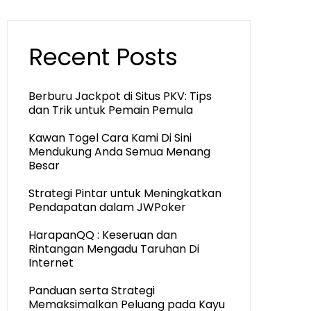
Recent Posts
Berburu Jackpot di Situs PKV: Tips
dan Trik untuk Pemain Pemula
Kawan Togel Cara Kami Di Sini
Mendukung Anda Semua Menang
Besar
Strategi Pintar untuk Meningkatkan
Pendapatan dalam JWPoker
HarapanQQ : Keseruan dan
Rintangan Mengadu Taruhan Di
Internet
Panduan serta Strategi
Memaksimalkan Peluang pada Kayu