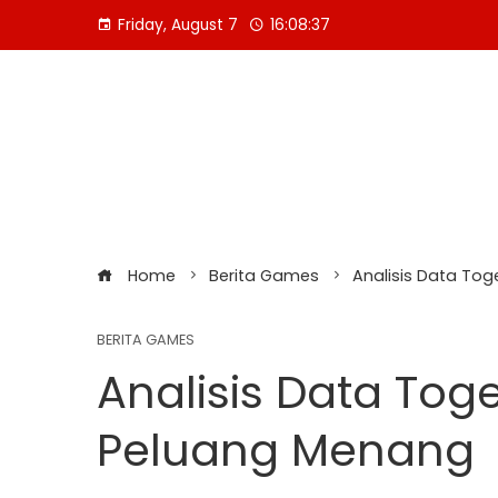
Skip
Friday, August 7
16:08:38
to
content
Home
Berita Games
Analisis Data Tog
BERITA GAMES
Analisis Data Toge
Peluang Menang