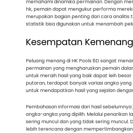
memahami dinamika permainan. Dengan memanf
hk, pemain dapat mengukur performa mereka 
merupakan bagian penting dari cara analitis 
statistik bisa digunakan untuk menambah pel
Kesempatan Kemenangan
Peluang menang di HK Pools 6D sangat menar
permainan yang mengharuskan pemain dalam 
untuk meraih hasil yang baik dapat leih besar
putaran, terdapat banyak variasi angka yan
untuk mendapatkan hasil yang sejalan dengan 
Pembahasan informasi dari hasil sebelumnya
angka-angka yang dipilih. Melalui penarikan l
sering muncul dan yang tidak sering muncul. 
lebih terencana dengan mempertimbangkan 