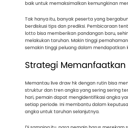
baik untuk memaksimalkan kemungkinan men
Tak hanya itu, banyak peserta yang bergabu
berdiskusi tips dan prediksi. Pembicaraan ten
lotto bisa memberikan pandangan baru, sehi
melakukan taruhan. Makin tinggi pemahaman t
semakin tinggi peluang dalam mendapatkan 
Strategi Memanfaatkan 
Memantau live draw hk dengan rutin bisa m
struktur dan tren angka yang sering sering ter
hari, pemain dapat mengidentifikasi angka ya
setiap periode. Ini membantu dalam keputus
angka untuk taruhan selanjutnya.
Di samping itu, para pemain harus merekam st