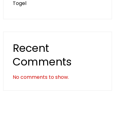
Togel
Recent
Comments
No comments to show.