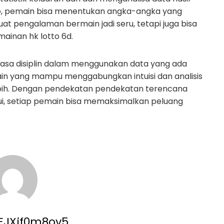
otto, pemain bisa menentukan angka-angka yang
at pengalaman bermain jadi seru, tetapi juga bisa
inan hk lotto 6d.
iasa disiplin dalam menggunakan data yang ada
ain yang mampu menggabungkan intuisi dan analisis
bih. Dengan pendekatan pendekatan terencana
i, setiap pemain bisa memaksimalkan peluang
8EJXjf0m8ov5