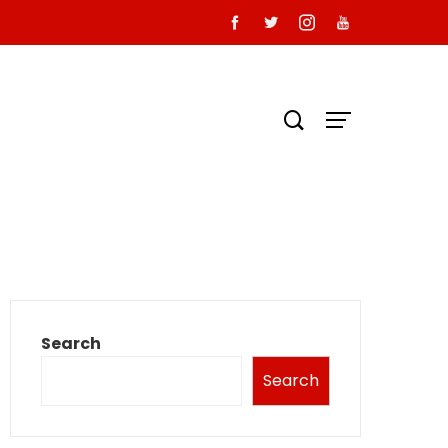
Search
Search