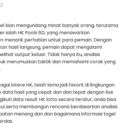
 togel kian mengundang minat banyak orang, terutama
ler ialah HK Pools 6D, yang menawarkan
enarik perhatian untuk para pemain. Dengan
kan hasil langsung, pemain dapat mengalami
hat output keluar. Tidak hanya itu, analisis
 untuk merumuskan taktik dan memahami corak yang
.
gai lotere HK, telah lama jadi favorit di lingkungan
n data hasil yang cepat dan dan tepat dengan live
uti data result HK lotto secara teratur, anda bisa
ul serta membangun rencana berdasarkan analisis
sempatan menang dan dan bagaimana informasi togel
erdas.