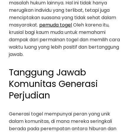
masalah hukum lainnya. Hal ini tidak hanya
merugikan individu yang terlibat, tetapi juga
menciptakan suasana yang tidak sehat dalam
masyarakat.
pemuda togel
Oleh karena itu,
krusial bagi kaum muda untuk memahami
dampak dari permainan togel dan memilih cara
waktu luang yang lebih positif dan bertanggung
jawab.
Tanggung Jawab
Komunitas Generasi
Perjudian
Generasi togel mempunyai peran yang unik
dalam komunitas, di mana mereka seringkali
berada pada perempatan antara hiburan dan