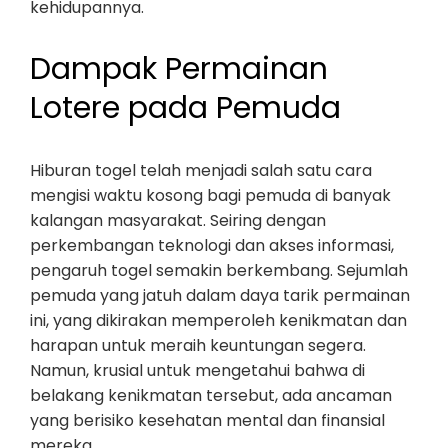
kehidupannya.
Dampak Permainan
Lotere pada Pemuda
Hiburan togel telah menjadi salah satu cara
mengisi waktu kosong bagi pemuda di banyak
kalangan masyarakat. Seiring dengan
perkembangan teknologi dan akses informasi,
pengaruh togel semakin berkembang. Sejumlah
pemuda yang jatuh dalam daya tarik permainan
ini, yang dikirakan memperoleh kenikmatan dan
harapan untuk meraih keuntungan segera.
Namun, krusial untuk mengetahui bahwa di
belakang kenikmatan tersebut, ada ancaman
yang berisiko kesehatan mental dan finansial
mereka.