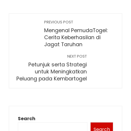
PREVIOUS POST
Mengenal PemudaTogel:
Cerita Keberhasilan di
Jagat Taruhan
NEXT POST
Petunjuk serta Strategi
untuk Meningkatkan
Peluang pada Kembartogel
Search
Search