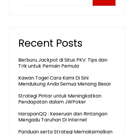
Recent Posts
Berburu Jackpot di Situs PKV: Tips dan
Trik untuk Pemain Pemula
Kawan Togel Cara Kami Di Sini
Mendukung Anda Semua Menang Besar
Strategi Pintar untuk Meningkatkan
Pendapatan dalam JWPoker
HarapanQQ : Keseruan dan Rintangan
Mengadu Taruhan Di Internet
Panduan serta Strategi Memaksimalkan